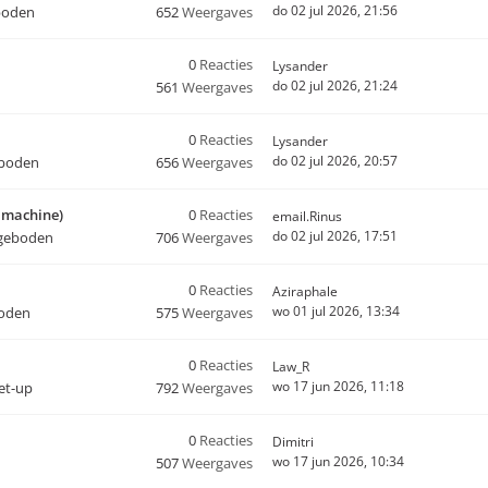
do 02 jul 2026, 21:56
boden
652
Weergaves
0
Reacties
Lysander
do 02 jul 2026, 21:24
561
Weergaves
0
Reacties
Lysander
do 02 jul 2026, 20:57
eboden
656
Weergaves
o machine)
0
Reacties
email.Rinus
do 02 jul 2026, 17:51
geboden
706
Weergaves
0
Reacties
Aziraphale
wo 01 jul 2026, 13:34
oden
575
Weergaves
0
Reacties
Law_R
wo 17 jun 2026, 11:18
set-up
792
Weergaves
0
Reacties
Dimitri
wo 17 jun 2026, 10:34
507
Weergaves