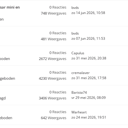
sar mini en
0
Reacties
bvds
zo 14 jun 2026, 10:58
748
Weergaves
en
0
Reacties
bvds
zo 07 jun 2026, 11:53
481
Weergaves
0
Reacties
Capulus
zo 31 mei 2026, 20:38
boden
2672
Weergaves
0
Reacties
cremalaver
zo 31 mei 2026, 17:58
ngeboden
4230
Weergaves
0
Reacties
Barista74
vr 29 mei 2026, 08:09
aagd
3406
Weergaves
0
Reacties
Warheart
zo 24 mei 2026, 19:51
geboden
642
Weergaves