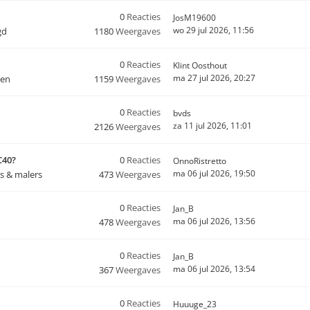
0
Reacties
JosM19600
wo 29 jul 2026, 11:56
gd
1180
Weergaves
0
Reacties
Klint Oosthout
ma 27 jul 2026, 20:27
ten
1159
Weergaves
0
Reacties
bvds
za 11 jul 2026, 11:01
2126
Weergaves
C40?
0
Reacties
OnnoRistretto
ma 06 jul 2026, 19:50
s & malers
473
Weergaves
0
Reacties
Jan_B
ma 06 jul 2026, 13:56
478
Weergaves
0
Reacties
Jan_B
ma 06 jul 2026, 13:54
367
Weergaves
0
Reacties
Huuuge_23