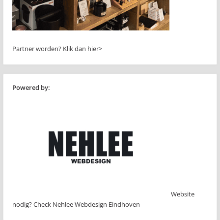
Partner worden?
Klik dan hier>
Powered by:
Website
nodig? Check Nehlee Webdesign Eindhoven