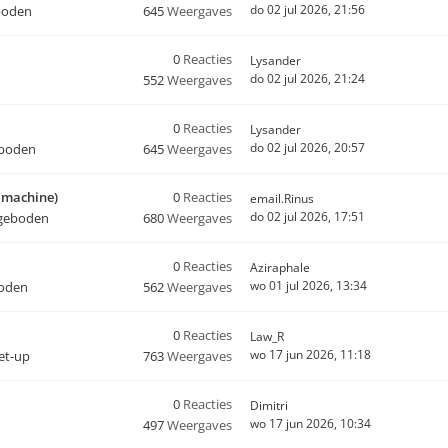
do 02 jul 2026, 21:56
boden
645
Weergaves
0
Reacties
Lysander
do 02 jul 2026, 21:24
552
Weergaves
0
Reacties
Lysander
do 02 jul 2026, 20:57
eboden
645
Weergaves
o machine)
0
Reacties
email.Rinus
do 02 jul 2026, 17:51
geboden
680
Weergaves
0
Reacties
Aziraphale
wo 01 jul 2026, 13:34
oden
562
Weergaves
0
Reacties
Law_R
wo 17 jun 2026, 11:18
set-up
763
Weergaves
0
Reacties
Dimitri
wo 17 jun 2026, 10:34
497
Weergaves