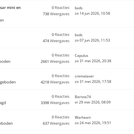
sar mini en
0
Reacties
bvds
zo 14 jun 2026, 10:58
738
Weergaves
en
0
Reacties
bvds
zo 07 jun 2026, 11:53
474
Weergaves
0
Reacties
Capulus
zo 31 mei 2026, 20:38
boden
2661
Weergaves
0
Reacties
cremalaver
zo 31 mei 2026, 17:58
ngeboden
4218
Weergaves
0
Reacties
Barista74
vr 29 mei 2026, 08:09
aagd
3398
Weergaves
0
Reacties
Warheart
zo 24 mei 2026, 19:51
geboden
637
Weergaves