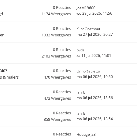
0
Reacties
JosM19600
wo 29 jul 2026, 11:56
gd
1174
Weergaves
0
Reacties
Klint Oosthout
ma 27 jul 2026, 20:27
ten
1032
Weergaves
0
Reacties
bvds
za 11 jul 2026, 11:01
2103
Weergaves
C40?
0
Reacties
OnnoRistretto
ma 06 jul 2026, 19:50
s & malers
470
Weergaves
0
Reacties
Jan_B
ma 06 jul 2026, 13:56
473
Weergaves
0
Reacties
Jan_B
ma 06 jul 2026, 13:54
358
Weergaves
0
Reacties
Huuuge_23