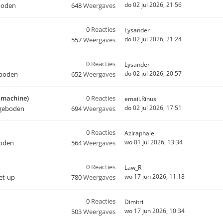
do 02 jul 2026, 21:56
boden
648
Weergaves
0
Reacties
Lysander
do 02 jul 2026, 21:24
557
Weergaves
0
Reacties
Lysander
do 02 jul 2026, 20:57
eboden
652
Weergaves
o machine)
0
Reacties
email.Rinus
do 02 jul 2026, 17:51
geboden
694
Weergaves
0
Reacties
Aziraphale
wo 01 jul 2026, 13:34
oden
564
Weergaves
0
Reacties
Law_R
wo 17 jun 2026, 11:18
set-up
780
Weergaves
0
Reacties
Dimitri
wo 17 jun 2026, 10:34
503
Weergaves