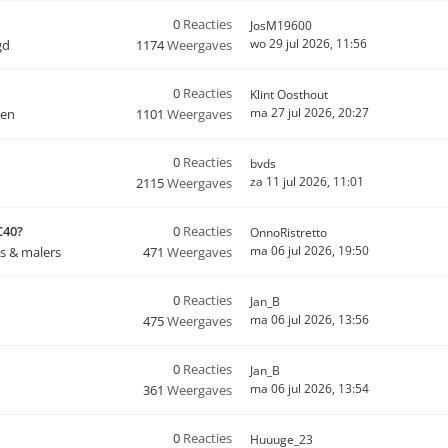
0
Reacties
JosM19600
wo 29 jul 2026, 11:56
gd
1174
Weergaves
0
Reacties
Klint Oosthout
ma 27 jul 2026, 20:27
ten
1101
Weergaves
0
Reacties
bvds
za 11 jul 2026, 11:01
2115
Weergaves
C40?
0
Reacties
OnnoRistretto
ma 06 jul 2026, 19:50
s & malers
471
Weergaves
0
Reacties
Jan_B
ma 06 jul 2026, 13:56
475
Weergaves
0
Reacties
Jan_B
ma 06 jul 2026, 13:54
361
Weergaves
0
Reacties
Huuuge_23