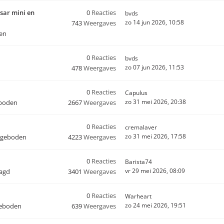
sar mini en
0
Reacties
bvds
zo 14 jun 2026, 10:58
743
Weergaves
en
0
Reacties
bvds
zo 07 jun 2026, 11:53
478
Weergaves
0
Reacties
Capulus
zo 31 mei 2026, 20:38
boden
2667
Weergaves
0
Reacties
cremalaver
zo 31 mei 2026, 17:58
ngeboden
4223
Weergaves
0
Reacties
Barista74
vr 29 mei 2026, 08:09
aagd
3401
Weergaves
0
Reacties
Warheart
zo 24 mei 2026, 19:51
geboden
639
Weergaves