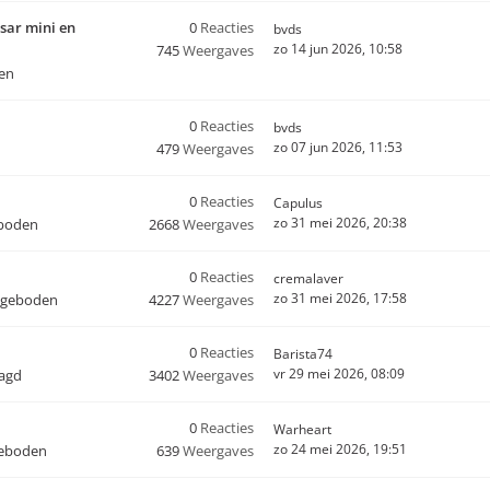
sar mini en
0
Reacties
bvds
zo 14 jun 2026, 10:58
745
Weergaves
en
0
Reacties
bvds
zo 07 jun 2026, 11:53
479
Weergaves
0
Reacties
Capulus
zo 31 mei 2026, 20:38
boden
2668
Weergaves
0
Reacties
cremalaver
zo 31 mei 2026, 17:58
ngeboden
4227
Weergaves
0
Reacties
Barista74
vr 29 mei 2026, 08:09
aagd
3402
Weergaves
0
Reacties
Warheart
zo 24 mei 2026, 19:51
geboden
639
Weergaves