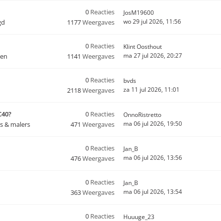
0
Reacties
JosM19600
wo 29 jul 2026, 11:56
gd
1177
Weergaves
0
Reacties
Klint Oosthout
ma 27 jul 2026, 20:27
ten
1141
Weergaves
0
Reacties
bvds
za 11 jul 2026, 11:01
2118
Weergaves
C40?
0
Reacties
OnnoRistretto
ma 06 jul 2026, 19:50
s & malers
471
Weergaves
0
Reacties
Jan_B
ma 06 jul 2026, 13:56
476
Weergaves
0
Reacties
Jan_B
ma 06 jul 2026, 13:54
363
Weergaves
0
Reacties
Huuuge_23