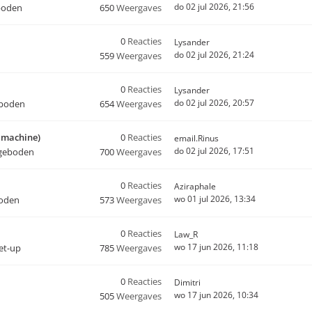
do 02 jul 2026, 21:56
boden
650
Weergaves
0
Reacties
Lysander
do 02 jul 2026, 21:24
559
Weergaves
0
Reacties
Lysander
do 02 jul 2026, 20:57
eboden
654
Weergaves
o machine)
0
Reacties
email.Rinus
do 02 jul 2026, 17:51
geboden
700
Weergaves
0
Reacties
Aziraphale
wo 01 jul 2026, 13:34
oden
573
Weergaves
0
Reacties
Law_R
wo 17 jun 2026, 11:18
set-up
785
Weergaves
0
Reacties
Dimitri
wo 17 jun 2026, 10:34
505
Weergaves