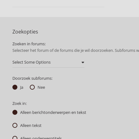
Zoekopties
Zoeken in forums:
Selecteer het forum of de forums die je wil doorzoeken. Subforums 
Doorzoek subforums:
Ja
Nee
Zoek in:
Alleen berichtonderwerpen en tekst
Alleen tekst
Alleen onderwerptitels