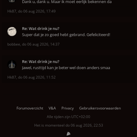
Dank u, dank u. Maar ik moet eerlijk bekennen da
Hk87
,
do 06 aug 2026, 17:49
Re: Wat drink je nu?
Super dat je zo goed hebt gebrand. Gefeliciteerd!
bobbee
,
do 06 aug 2026, 14:37
Re: Wat drink je nu?
Jawel, rusttijd kan je beter wel doen anders smaa
Hk87
,
do 06 aug 2026, 11:52
Forumoverzicht
V&A
Privacy
Gebruikersvoorwaarden
Alle tijden zijn
UTC+02:00
Het is momenteel do 06 aug 2026, 22:53