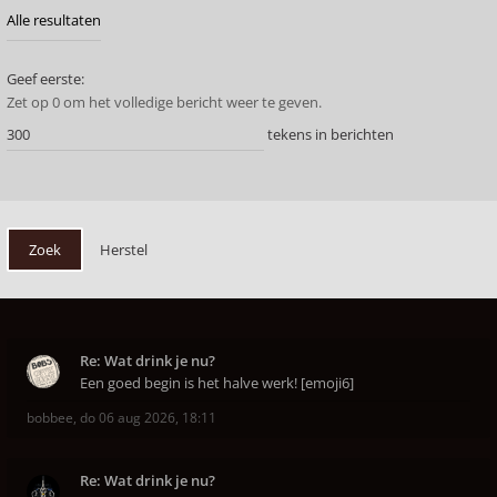
Geef eerste:
Zet op 0 om het volledige bericht weer te geven.
tekens in berichten
Re: Wat drink je nu?
Een goed begin is het halve werk! [emoji6]
bobbee
,
do 06 aug 2026, 18:11
Re: Wat drink je nu?