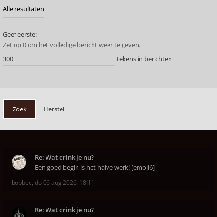
Geef eerste:
Zet op 0 om het volledige bericht weer te geven.
tekens in berichten
Re: Wat drink je nu?
Een goed begin is het halve werk! [emoji6]
bobbee
,
do 06 aug 2026, 18:11
Re: Wat drink je nu?