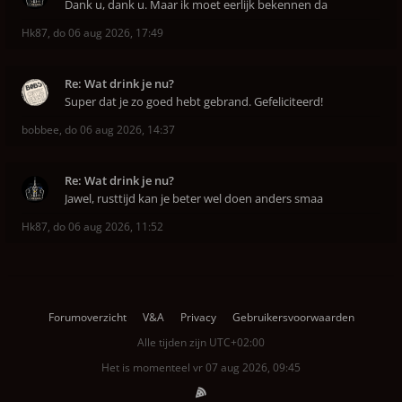
Dank u, dank u. Maar ik moet eerlijk bekennen da
Hk87
,
do 06 aug 2026, 17:49
Re: Wat drink je nu?
Super dat je zo goed hebt gebrand. Gefeliciteerd!
bobbee
,
do 06 aug 2026, 14:37
Re: Wat drink je nu?
Jawel, rusttijd kan je beter wel doen anders smaa
Hk87
,
do 06 aug 2026, 11:52
Forumoverzicht
V&A
Privacy
Gebruikersvoorwaarden
Alle tijden zijn
UTC+02:00
Het is momenteel vr 07 aug 2026, 09:45