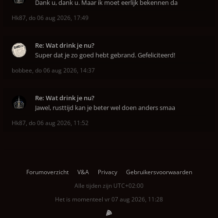
Dank u, dank u. Maar ik moet eerlijk bekennen da
Hk87
,
do 06 aug 2026, 17:49
Re: Wat drink je nu?
Super dat je zo goed hebt gebrand. Gefeliciteerd!
bobbee
,
do 06 aug 2026, 14:37
Re: Wat drink je nu?
Jawel, rusttijd kan je beter wel doen anders smaa
Hk87
,
do 06 aug 2026, 11:52
Forumoverzicht
V&A
Privacy
Gebruikersvoorwaarden
Alle tijden zijn
UTC+02:00
Het is momenteel vr 07 aug 2026, 11:28