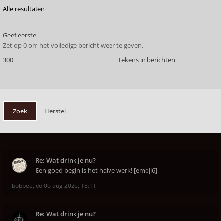
Geef eerste:
Zet op 0 om het volledige bericht weer te geven.
tekens in berichten
Re: Wat drink je nu?
Een goed begin is het halve werk! [emoji6]
bobbee
,
do 06 aug 2026, 18:11
Re: Wat drink je nu?