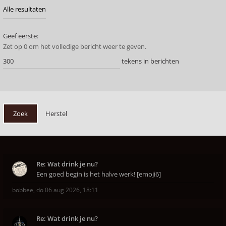
Geef eerste:
Zet op 0 om het volledige bericht weer te geven.
tekens in berichten
Re: Wat drink je nu?
Een goed begin is het halve werk! [emoji6]
bobbee
,
do 06 aug 2026, 18:11
Re: Wat drink je nu?