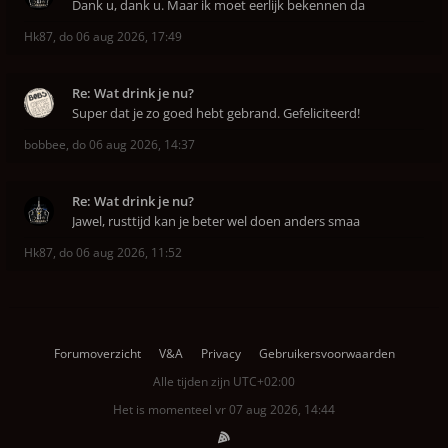
Dank u, dank u. Maar ik moet eerlijk bekennen da
Hk87
,
do 06 aug 2026, 17:49
Re: Wat drink je nu?
Super dat je zo goed hebt gebrand. Gefeliciteerd!
bobbee
,
do 06 aug 2026, 14:37
Re: Wat drink je nu?
Jawel, rusttijd kan je beter wel doen anders smaa
Hk87
,
do 06 aug 2026, 11:52
Forumoverzicht
V&A
Privacy
Gebruikersvoorwaarden
Alle tijden zijn
UTC+02:00
Het is momenteel vr 07 aug 2026, 14:44