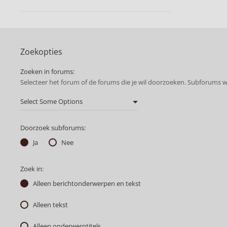
Zoekopties
Zoeken in forums:
Selecteer het forum of de forums die je wil doorzoeken. Subforums 
Doorzoek subforums:
Ja
Nee
Zoek in:
Alleen berichtonderwerpen en tekst
Alleen tekst
Alleen onderwerptitels