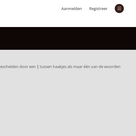
Aanmelden
Registreer
 gescheiden door een
|
tussen haakjes als maar één van de woorden