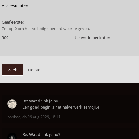
Geef eerste:
Zet op 0 om het volledige bericht weer te geven.
tekens in berichten
Re: Wat drink je nu?
Een goed begin is het halve werk! [emoji6]
bobbee
,
do 06 aug 2026, 18:11
Re: Wat drink je nu?