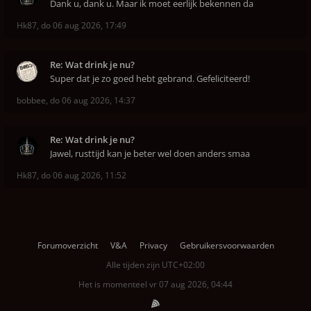
Dank u, dank u. Maar ik moet eerlijk bekennen da
Hk87
,
do 06 aug 2026, 17:49
Re: Wat drink je nu?
Super dat je zo goed hebt gebrand. Gefeliciteerd!
bobbee
,
do 06 aug 2026, 14:37
Re: Wat drink je nu?
Jawel, rusttijd kan je beter wel doen anders smaa
Hk87
,
do 06 aug 2026, 11:52
Forumoverzicht
V&A
Privacy
Gebruikersvoorwaarden
Alle tijden zijn
UTC+02:00
Het is momenteel vr 07 aug 2026, 04:44