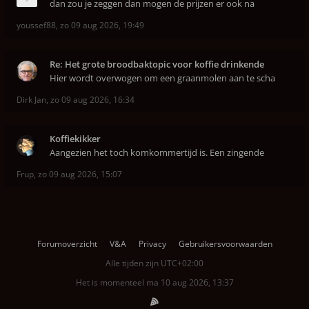
dan zou je zeggen dan mogen de prijzen er ook na
youssef88
,
zo 09 aug 2026, 19:49
Re: Het grote broodbaktopic voor koffie drinkende
Hier wordt overwogen om een graanmolen aan te scha
Dirk Jan
,
zo 09 aug 2026, 16:34
Koffiekikker
Aangezien het toch komkommertijd is. Een zingende
Frup
,
zo 09 aug 2026, 15:07
Forumoverzicht
V&A
Privacy
Gebruikersvoorwaarden
Alle tijden zijn
UTC+02:00
Het is momenteel ma 10 aug 2026, 13:37