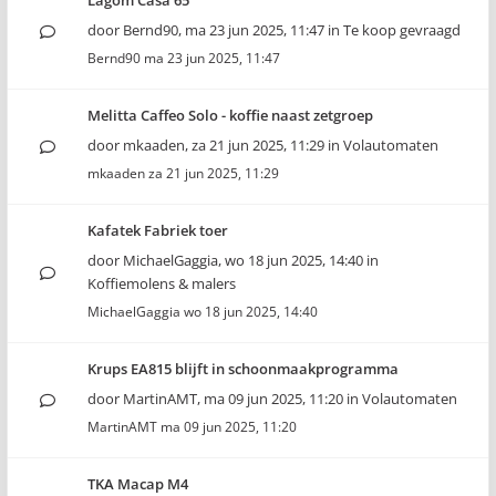
Lagom Casa 65
door
Bernd90
,
ma 23 jun 2025, 11:47
in
Te koop gevraagd
Bernd90
ma 23 jun 2025, 11:47
Melitta Caffeo Solo - koffie naast zetgroep
door
mkaaden
,
za 21 jun 2025, 11:29
in
Volautomaten
mkaaden
za 21 jun 2025, 11:29
Kafatek Fabriek toer
door
MichaelGaggia
,
wo 18 jun 2025, 14:40
in
Koffiemolens & malers
MichaelGaggia
wo 18 jun 2025, 14:40
Krups EA815 blijft in schoonmaakprogramma
door
MartinAMT
,
ma 09 jun 2025, 11:20
in
Volautomaten
MartinAMT
ma 09 jun 2025, 11:20
TKA Macap M4