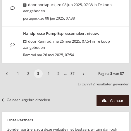
door
portapuck
,
zo 08 jun 2025, 07:38
in
Te koop
aangeboden
portapuck
zo 08 jun 2025, 07:38
Handpresso Pump Espressomaker, nieuw.
door
Ramrod
,
ma 26 mei 2025, 07:54
in
Te koop
aangeboden
Ramrod
ma 26 mei 2025, 07:54
1
2
3
4
5
…
37
Pagina
3
van
37
Er zijn 912 resultaten gevonden
Ga naar uitgebreid zoeken
Ga naar
Onze Partners
Zonder partners zou deze website niet bestaan, wij zijn dan ook