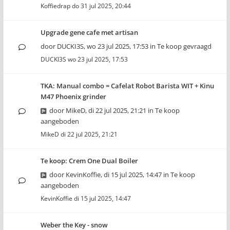
Koffiedrap
do 31 jul 2025, 20:44
Upgrade gene cafe met artisan
door
DUCKI3S
,
wo 23 jul 2025, 17:53
in
Te koop gevraagd
DUCKI3S
wo 23 jul 2025, 17:53
TKA: Manual combo = Cafelat Robot Barista WIT + Kinu
M47 Phoenix grinder
door
MikeD
,
di 22 jul 2025, 21:21
in
Te koop
aangeboden
MikeD
di 22 jul 2025, 21:21
Te koop: Crem One Dual Boiler
door
KevinKoffie
,
di 15 jul 2025, 14:47
in
Te koop
aangeboden
KevinKoffie
di 15 jul 2025, 14:47
Weber the Key - snow