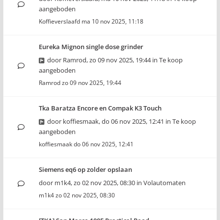
aangeboden
Koffieverslaafd
ma 10 nov 2025, 11:18
Eureka Mignon single dose grinder
door
Ramrod
,
zo 09 nov 2025, 19:44
in
Te koop
aangeboden
Ramrod
zo 09 nov 2025, 19:44
Tka Baratza Encore en Compak K3 Touch
door
koffiesmaak
,
do 06 nov 2025, 12:41
in
Te koop
aangeboden
koffiesmaak
do 06 nov 2025, 12:41
Siemens eq6 op zolder opslaan
door
m1k4
,
zo 02 nov 2025, 08:30
in
Volautomaten
m1k4
zo 02 nov 2025, 08:30