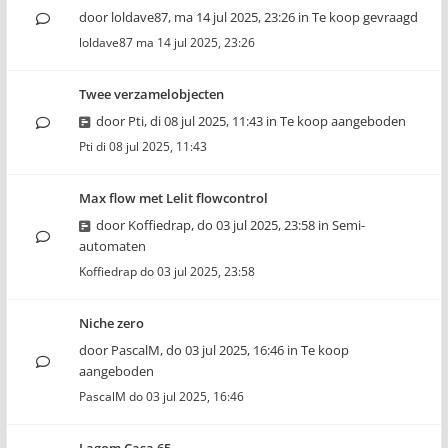
door
loldave87
,
ma 14 jul 2025, 23:26
in
Te koop gevraagd
loldave87
ma 14 jul 2025, 23:26
Twee verzamelobjecten
door
Pti
,
di 08 jul 2025, 11:43
in
Te koop aangeboden
Pti
di 08 jul 2025, 11:43
Max flow met Lelit flowcontrol
door
Koffiedrap
,
do 03 jul 2025, 23:58
in
Semi-
automaten
Koffiedrap
do 03 jul 2025, 23:58
Niche zero
door
PascalM
,
do 03 jul 2025, 16:46
in
Te koop
aangeboden
PascalM
do 03 jul 2025, 16:46