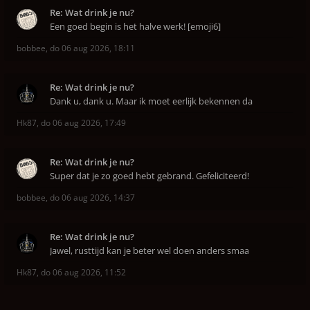
Re: Wat drink je nu?
Een goed begin is het halve werk! [emoji6]
bobbee
,
do 06 aug 2026, 18:11
Re: Wat drink je nu?
Dank u, dank u. Maar ik moet eerlijk bekennen da
Hk87
,
do 06 aug 2026, 17:49
Re: Wat drink je nu?
Super dat je zo goed hebt gebrand. Gefeliciteerd!
bobbee
,
do 06 aug 2026, 14:37
Re: Wat drink je nu?
Jawel, rusttijd kan je beter wel doen anders smaa
Hk87
,
do 06 aug 2026, 11:52