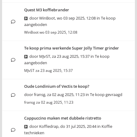
Quest M3 koffiebrander
door
WinBoot
,
wo 03 sep 2025, 12:08
in
Te koop
aangeboden
WinBoot
wo 03 sep 2025, 12:08
Te koop prima werkende Super Jolly Timer grinder
door
MJvST
,
za 23 aug 2025, 15:37
in
Te koop
aangeboden
MJvST
za 23 aug 2025, 15:37
Oude Londinium of Vectis te koop?
door
fransg
,
za 02 aug 2025, 11:23
in
Te koop gevraagd
fransg
za 02 aug 2025, 11:23
Cappuccino maken met dubbele ristretto
door
Koffiedrap
,
do 31 jul 2025, 20:44
in
Koffie
technieken