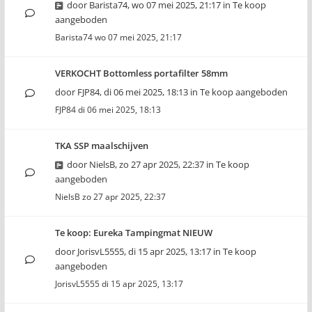
door
Barista74
,
wo 07 mei 2025, 21:17
in
Te koop
aangeboden
Barista74
wo 07 mei 2025, 21:17
VERKOCHT Bottomless portafilter 58mm
door
FJP84
,
di 06 mei 2025, 18:13
in
Te koop aangeboden
FJP84
di 06 mei 2025, 18:13
TKA SSP maalschijven
door
NielsB
,
zo 27 apr 2025, 22:37
in
Te koop
aangeboden
NielsB
zo 27 apr 2025, 22:37
Te koop: Eureka Tampingmat NIEUW
door
JorisvL5555
,
di 15 apr 2025, 13:17
in
Te koop
aangeboden
JorisvL5555
di 15 apr 2025, 13:17