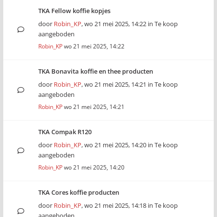
TKA Fellow koffie kopjes
door
Robin_KP
,
wo 21 mei 2025, 14:22
in
Te koop
aangeboden
Robin_KP
wo 21 mei 2025, 14:22
TKA Bonavita koffie en thee producten
door
Robin_KP
,
wo 21 mei 2025, 14:21
in
Te koop
aangeboden
Robin_KP
wo 21 mei 2025, 14:21
TKA Compak R120
door
Robin_KP
,
wo 21 mei 2025, 14:20
in
Te koop
aangeboden
Robin_KP
wo 21 mei 2025, 14:20
TKA Cores koffie producten
door
Robin_KP
,
wo 21 mei 2025, 14:18
in
Te koop
aangeboden