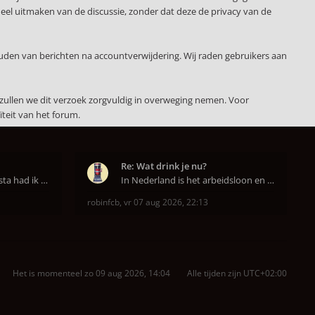
deel uitmaken van de discussie, zonder dat deze de privacy van de
uden van berichten na accountverwijdering. Wij raden gebruikers aan
zullen we dit verzoek zorgvuldig in overweging nemen. Voor
teit van het forum.
Re: Wat drink je nu?
Op aanraden van de barista had ik Purple Rain maa
In Nederland is het arbeidsloon en de winkelhuur o
robinfcb
,
vr 07 aug 2026, 22:13
Het is momenteel zo 09 aug 2026, 14:04
Alle tijden zijn
UTC+02:00