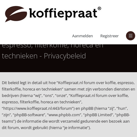
Koffiepraat.nl forum over koffie,
Aanmelden
Registreer
espresso, filterkoffie, horeca en
technieken - Privacybeleid
Dit beleid legt in detail uit hoe “Koffiepraat.nl forum over koffie, espresso,
filterkoffie, horeca en technieken” samen met zijn verbonden diensten en
bedrijven (hierna “wij”, “ons”, “onze”, “Koffiepraat.nl forum over koffie,
espresso, filterkoffie, horeca en technieken”,
“https://www.koffiepraat.nl:443/forum”) en phpBB (hierna “zij”, “hun”,
“zijn”, “phpBB-software”, “www.phpbb.com”, “phpBB Limited”, “phpBB-
teams”) de informatie die wordt verzameld gedurende een bezoek aan
dit forum, wordt gebruikt (hierna “je informatie”).