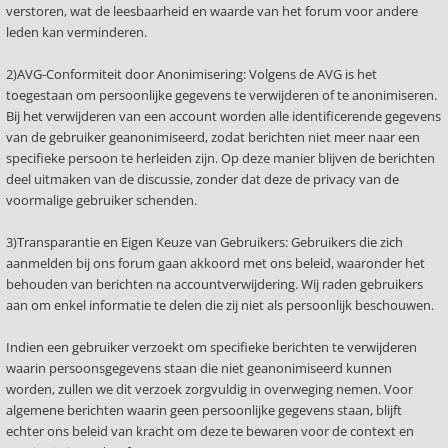
verstoren, wat de leesbaarheid en waarde van het forum voor andere
leden kan verminderen.
2)AVG-Conformiteit door Anonimisering: Volgens de AVG is het
toegestaan om persoonlijke gegevens te verwijderen of te anonimiseren.
Bij het verwijderen van een account worden alle identificerende gegevens
van de gebruiker geanonimiseerd, zodat berichten niet meer naar een
specifieke persoon te herleiden zijn. Op deze manier blijven de berichten
deel uitmaken van de discussie, zonder dat deze de privacy van de
voormalige gebruiker schenden.
3)Transparantie en Eigen Keuze van Gebruikers: Gebruikers die zich
aanmelden bij ons forum gaan akkoord met ons beleid, waaronder het
behouden van berichten na accountverwijdering. Wij raden gebruikers
aan om enkel informatie te delen die zij niet als persoonlijk beschouwen.
Indien een gebruiker verzoekt om specifieke berichten te verwijderen
waarin persoonsgegevens staan die niet geanonimiseerd kunnen
worden, zullen we dit verzoek zorgvuldig in overweging nemen. Voor
algemene berichten waarin geen persoonlijke gegevens staan, blijft
echter ons beleid van kracht om deze te bewaren voor de context en