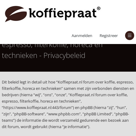
Koffiepraat.nl forum over koffie,
Aanmelden
Registreer
espresso, filterkoffie, horeca en
technieken - Privacybeleid
Dit beleid legt in detail uit hoe “Koffiepraat.nl forum over koffie, espresso,
filterkoffie, horeca en technieken” samen met zijn verbonden diensten en
bedrijven (hierna “wij”, “ons”, “onze”, “Koffiepraat.nl forum over koffie,
espresso, filterkoffie, horeca en technieken”,
“https://www.koffiepraat.nl:443/forum”) en phpBB (hierna “zij”, “hun”,
“zijn”, “phpBB-software”, “www.phpbb.com”, “phpBB Limited”, “phpBB-
teams”) de informatie die wordt verzameld gedurende een bezoek aan
dit forum, wordt gebruikt (hierna “je informatie”).