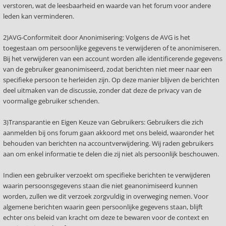
verstoren, wat de leesbaarheid en waarde van het forum voor andere
leden kan verminderen.
2)AVG-Conformiteit door Anonimisering: Volgens de AVG is het
toegestaan om persoonlijke gegevens te verwijderen of te anonimiseren.
Bij het verwijderen van een account worden alle identificerende gegevens
van de gebruiker geanonimiseerd, zodat berichten niet meer naar een
specifieke persoon te herleiden zijn. Op deze manier blijven de berichten
deel uitmaken van de discussie, zonder dat deze de privacy van de
voormalige gebruiker schenden.
3)Transparantie en Eigen Keuze van Gebruikers: Gebruikers die zich
aanmelden bij ons forum gaan akkoord met ons beleid, waaronder het
behouden van berichten na accountverwijdering. Wij raden gebruikers
aan om enkel informatie te delen die zij niet als persoonlijk beschouwen.
Indien een gebruiker verzoekt om specifieke berichten te verwijderen
waarin persoonsgegevens staan die niet geanonimiseerd kunnen
worden, zullen we dit verzoek zorgvuldig in overweging nemen. Voor
algemene berichten waarin geen persoonlijke gegevens staan, blijft
echter ons beleid van kracht om deze te bewaren voor de context en