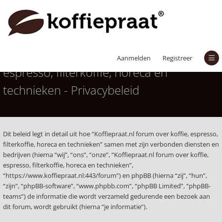
Koffiepraat.nl forum over koffie,
Aanmelden
Registreer
espresso, filterkoffie, horeca en
technieken - Privacybeleid
Dit beleid legt in detail uit hoe “Koffiepraat.nl forum over koffie, espresso,
filterkoffie, horeca en technieken” samen met zijn verbonden diensten en
bedrijven (hierna “wij”, “ons”, “onze”, “Koffiepraat.nl forum over koffie,
espresso, filterkoffie, horeca en technieken”,
“https://www.koffiepraat.nl:443/forum”) en phpBB (hierna “zij”, “hun”,
“zijn”, “phpBB-software”, “www.phpbb.com”, “phpBB Limited”, “phpBB-
teams”) de informatie die wordt verzameld gedurende een bezoek aan
dit forum, wordt gebruikt (hierna “je informatie”).