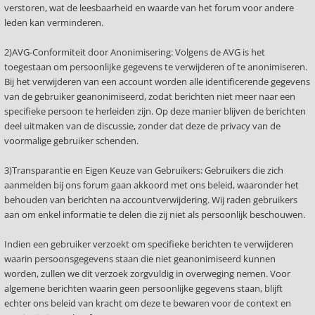
verstoren, wat de leesbaarheid en waarde van het forum voor andere
leden kan verminderen.
2)AVG-Conformiteit door Anonimisering: Volgens de AVG is het
toegestaan om persoonlijke gegevens te verwijderen of te anonimiseren.
Bij het verwijderen van een account worden alle identificerende gegevens
van de gebruiker geanonimiseerd, zodat berichten niet meer naar een
specifieke persoon te herleiden zijn. Op deze manier blijven de berichten
deel uitmaken van de discussie, zonder dat deze de privacy van de
voormalige gebruiker schenden.
3)Transparantie en Eigen Keuze van Gebruikers: Gebruikers die zich
aanmelden bij ons forum gaan akkoord met ons beleid, waaronder het
behouden van berichten na accountverwijdering. Wij raden gebruikers
aan om enkel informatie te delen die zij niet als persoonlijk beschouwen.
Indien een gebruiker verzoekt om specifieke berichten te verwijderen
waarin persoonsgegevens staan die niet geanonimiseerd kunnen
worden, zullen we dit verzoek zorgvuldig in overweging nemen. Voor
algemene berichten waarin geen persoonlijke gegevens staan, blijft
echter ons beleid van kracht om deze te bewaren voor de context en