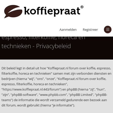
Koffiepraat.nl forum over koffie,
Aanmelden
Registreer
espresso, filterkoffie, horeca en
technieken - Privacybeleid
Dit beleid legt in detail uit hoe “Koffiepraat.nl forum over koffie, espresso,
filterkoffie, horeca en technieken” samen met zijn verbonden diensten en
bedrijven (hierna “wij”, “ons”, “onze”, “Koffiepraat.nl forum over koffie,
espresso, filterkoffie, horeca en technieken”,
“https://www.koffiepraat.nl:443/forum”) en phpBB (hierna “zij”, “hun”,
“zijn”, “phpBB-software”, “www.phpbb.com”, “phpBB Limited”, “phpBB-
teams”) de informatie die wordt verzameld gedurende een bezoek aan
dit forum, wordt gebruikt (hierna “je informatie”).