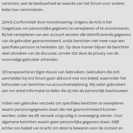
verstoren, wat de leesbaarheid en waarde van het forum voor andere
leden kan verminderen.
2)AVG-Conformiteit door Anonimisering: Volgens de AVG is het
toegestaan om persoonlijke gegevens te verwijderen of te anonimiseren.
Bij het verwijderen van een account worden alle identificerende gegevens
van de gebruiker geanonimiseerd, zodat berichten niet meer naar een
specifieke persoon te herleiden zijn. Op deze manier blijven de berichten
deel uitmaken van de discussie, zonder dat deze de privacy van de
voormalige gebruiker schenden.
3)Transparantie en Eigen Keuze van Gebruikers: Gebruikers die zich
aanmelden bij ons forum gaan akkoord met ons beleid, waaronder het
behouden van berichten na accountverwijdering. Wij raden gebruikers
aan om enkel informatie te delen die zij niet als persoonlijk beschouwen.
Indien een gebruiker verzoekt om specifieke berichten te verwijderen
waarin persoonsgegevens staan die niet geanonimiseerd kunnen
worden, zullen we dit verzoek zorgvuldig in overweging nemen. Voor
algemene berichten waarin geen persoonlijke gegevens staan, blijft
echter ons beleid van kracht om deze te bewaren voor de context en