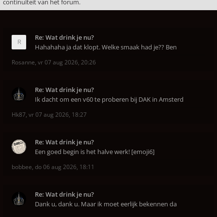
continuïteit van het forum.
Re: Wat drink je nu?
Hahahaha ja dat klopt. Welke smaak had je?? Ben
Rosanne
,
vr 07 aug 2026, 20:26
Re: Wat drink je nu?
Ik dacht om een v60 te proberen bij DAK in Amsterd
Hk87
,
vr 07 aug 2026, 18:27
Re: Wat drink je nu?
Een goed begin is het halve werk! [emoji6]
bobbee
,
do 06 aug 2026, 18:11
Re: Wat drink je nu?
Dank u, dank u. Maar ik moet eerlijk bekennen da