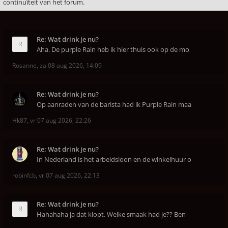
continuïteit van het forum.
Re: Wat drink je nu?
Aha. De purple Rain heb ik hier thuis ook op de mo
Rosanne
,
za 08 aug 2026, 14:09
Re: Wat drink je nu?
Op aanraden van de barista had ik Purple Rain maa
Hk87
,
vr 07 aug 2026, 22:26
Re: Wat drink je nu?
In Nederland is het arbeidsloon en de winkelhuur o
robinfcb
,
vr 07 aug 2026, 22:13
Re: Wat drink je nu?
Hahahaha ja dat klopt. Welke smaak had je?? Ben