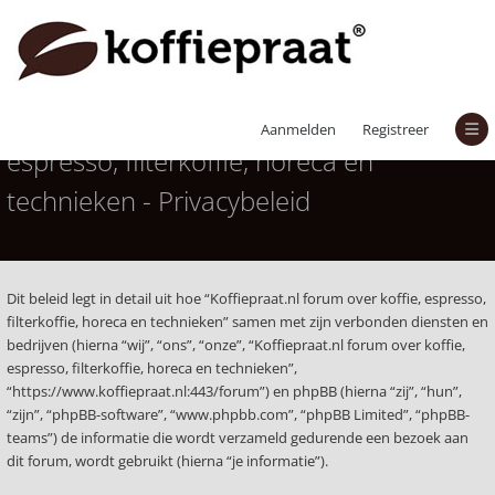
Koffiepraat.nl forum over koffie,
Aanmelden
Registreer
espresso, filterkoffie, horeca en
technieken - Privacybeleid
Dit beleid legt in detail uit hoe “Koffiepraat.nl forum over koffie, espresso,
filterkoffie, horeca en technieken” samen met zijn verbonden diensten en
bedrijven (hierna “wij”, “ons”, “onze”, “Koffiepraat.nl forum over koffie,
espresso, filterkoffie, horeca en technieken”,
“https://www.koffiepraat.nl:443/forum”) en phpBB (hierna “zij”, “hun”,
“zijn”, “phpBB-software”, “www.phpbb.com”, “phpBB Limited”, “phpBB-
teams”) de informatie die wordt verzameld gedurende een bezoek aan
dit forum, wordt gebruikt (hierna “je informatie”).