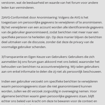
verstoren, wat de leesbaarheid en waarde van het forum voor andere
leden kan verminderen.
2)AVG-Conformiteit door Anonimisering: Volgens de AVG is het
toegestaan om persoonlijke gegevens te verwijderen of te anonimiseren.
Bij het verwijderen van een account worden alle identificerende gegevens
van de gebruiker geanonimiseerd, zodat berichten niet meer naar een
specifieke persoon te herleiden zijn. Op deze manier blijven de berichten
deel uitmaken van de discussie, zonder dat deze de privacy van de
voormalige gebruiker schenden.
3)Transparantie en Eigen Keuze van Gebruikers: Gebruikers die zich
aanmelden bij ons forum gaan akkoord met ons beleid, waaronder het
behouden van berichten na accountverwijdering. Wij raden gebruikers
aan om enkel informatie te delen die zij niet als persoonlijk beschouwen.
Indien een gebruiker verzoekt om specifieke berichten te verwijderen
waarin persoonsgegevens staan die niet geanonimiseerd kunnen
worden, zullen we dit verzoek zorgvuldig in overweging nemen. Voor
algemene berichten waarin geen persoonlijke gegevens staan, blijft
echter ons beleid van kracht om deze te bewaren voor de context en