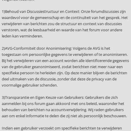
1)Behoud van Discussiestructuur en Context: Onze forumdiscussies zijn
waardevol voor de gemeenschap en de continuïteit van het gesprek. Het
verwijderen van berichten zou de structuur en context van discussies
verstoren, wat de leesbaarheid en waarde van het forum voor andere
leden kan verminderen.
2)AVG-Conformiteit door Anonimisering: Volgens de AVG is het
toegestaan om persoonlijke gegevens te verwijderen of te anonimiseren.
Bij het verwijderen van een account worden alle identificerende gegevens
van de gebruiker geanonimiseerd, zodat berichten niet meer naar een
specifieke persoon te herleiden zijn. Op deze manier blijven de berichten
deel uitmaken van de discussie, zonder dat deze de privacy van de
voormalige gebruiker schenden.
3)Transparantie en Eigen Keuze van Gebruikers: Gebruikers die zich
aanmelden bij ons forum gaan akkoord met ons beleid, waaronder het
behouden van berichten na accountverwijdering. Wij raden gebruikers
aan om enkel informatie te delen die zij niet als persoonlijk beschouwen.
Indien een gebruiker verzoekt om specifieke berichten te verwijderen