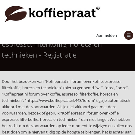
Koffiepraat.nl forum over koffie,
Aanmelden
espresso, filterkoffie, horeca en
technieken - Registratie
Door het bezoeken van “Koffiepraat.nl forum over koffie, espresso,
filterkoffie, horeca en technieken” (hierna genoemd “wij”, “ons”, “onze”,
“Koffiepraat.nl forum over koffie, espresso, filterkoffie, horeca en
technieken”, “https://www.koffiepraat.nl:443/forum”), ga je automatisch
akkoord met de voorwaarden. Als je niet akkoord gaat met deze
voorwaarden, bezoek of gebruik “Koffiepraat.nl forum over koffie,
espresso, filterkoffie, horeca en technieken” dan niet langer. We hebben
het recht om de voorwaarden op ieder moment te wijzigen en zullen ons
best doen om je hiervan tijdig op de hoogte te brengen, het is echter aan