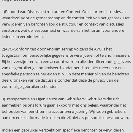
1)Behoud van Discussiestructuur en Context: Onze forumdiscussies zijn
waardevol voor de gemeenschap en de continuïteit van het gesprek. Het
verwijderen van berichten zou de structuur en context van discussies
verstoren, wat de leesbaarheid en waarde van het forum voor andere
leden kan verminderen.
2)AVG-Conformiteit door Anonimisering: Volgens de AVG is het
toegestaan om persoonlijke gegevens te verwijderen of te anonimiseren.
Bij het verwijderen van een account worden alle identificerende gegevens
van de gebruiker geanonimiseerd, zodat berichten niet meer naar een
specifieke persoon te herleiden zijn. Op deze manier blijven de berichten
deel uitmaken van de discussie, zonder dat deze de privacy van de
voormalige gebruiker schenden.
3)Transparantie en Eigen Keuze van Gebruikers: Gebruikers die zich
aanmelden bij ons forum gaan akkoord met ons beleid, waaronder het
behouden van berichten na accountverwijdering. Wij raden gebruikers
aan om enkel informatie te delen die zij niet als persoonlijk beschouwen.
Indien een gebruiker verzoekt om specifieke berichten te verwijderen