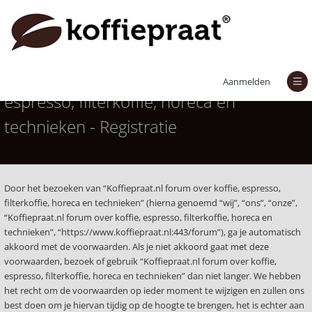
Koffiepraat.nl forum over koffie,
Aanmelden
espresso, filterkoffie, horeca en
technieken - Registratie
Door het bezoeken van “Koffiepraat.nl forum over koffie, espresso,
filterkoffie, horeca en technieken” (hierna genoemd “wij”, “ons”, “onze”,
“Koffiepraat.nl forum over koffie, espresso, filterkoffie, horeca en
technieken”, “https://www.koffiepraat.nl:443/forum”), ga je automatisch
akkoord met de voorwaarden. Als je niet akkoord gaat met deze
voorwaarden, bezoek of gebruik “Koffiepraat.nl forum over koffie,
espresso, filterkoffie, horeca en technieken” dan niet langer. We hebben
het recht om de voorwaarden op ieder moment te wijzigen en zullen ons
best doen om je hiervan tijdig op de hoogte te brengen, het is echter aan