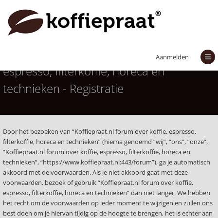
Koffiepraat.nl forum over koffie,
Aanmelden
espresso, filterkoffie, horeca en
technieken - Registratie
Door het bezoeken van “Koffiepraat.nl forum over koffie, espresso,
filterkoffie, horeca en technieken” (hierna genoemd “wij”, “ons”, “onze”,
“Koffiepraat.nl forum over koffie, espresso, filterkoffie, horeca en
technieken”, “https://www.koffiepraat.nl:443/forum”), ga je automatisch
akkoord met de voorwaarden. Als je niet akkoord gaat met deze
voorwaarden, bezoek of gebruik “Koffiepraat.nl forum over koffie,
espresso, filterkoffie, horeca en technieken” dan niet langer. We hebben
het recht om de voorwaarden op ieder moment te wijzigen en zullen ons
best doen om je hiervan tijdig op de hoogte te brengen, het is echter aan