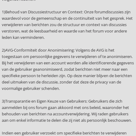
1)Behoud van Discussiestructuur en Context: Onze forumdiscussies zijn
waardevol voor de gemeenschap en de continuïteit van het gesprek. Het
verwijderen van berichten zou de structuur en context van discussies
verstoren, wat de leesbaarheid en waarde van het forum voor andere
leden kan verminderen.
2)AVG-Conformiteit door Anonimisering: Volgens de AVG is het
toegestaan om persoonlijke gegevens te verwijderen of te anonimiseren.
Bij het verwijderen van een account worden alle identificerende gegevens
van de gebruiker geanonimiseerd, zodat berichten niet meer naar een
specifieke persoon te herleiden zijn. Op deze manier blijven de berichten
deel uitmaken van de discussie, zonder dat deze de privacy van de
voormalige gebruiker schenden.
3)Transparantie en Eigen Keuze van Gebruikers: Gebruikers die zich
aanmelden bij ons forum gaan akkoord met ons beleid, waaronder het
behouden van berichten na accountverwijdering. Wij raden gebruikers
aan om enkel informatie te delen die zij niet als persoonlijk beschouwen.
Indien een gebruiker verzoekt om specifieke berichten te verwijderen