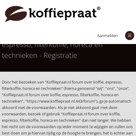
Koffiepraat.nl forum over koffie,
Aanmelden
espresso, filterkoffie, horeca en
technieken - Registratie
Door het bezoeken van “Koffiepraat.nl forum over koffie, espresso,
filterkoffie, horeca en technieken” (hierna genoemd “wij”, “ons”, “onze”,
“Koffiepraat.nl forum over koffie, espresso, filterkoffie, horeca en
technieken”, “https://www.koffiepraat.nl:443/forum”), ga je automatisch
akkoord met de voorwaarden. Als je niet akkoord gaat met deze
voorwaarden, bezoek of gebruik “Koffiepraat.nl forum over koffie,
espresso, filterkoffie, horeca en technieken” dan niet langer. We hebben
het recht om de voorwaarden op ieder moment te wijzigen en zullen ons
best doen om je hiervan tijdig op de hoogte te brengen, het is echter aan