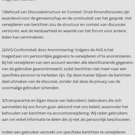
1)Behoud van Discussiestructuur en Context: Onze forumdiscussies zijn
waardevol voor de gemeenschap en de continuïteit van het gesprek. Het
verwijderen van berichten zou de structuur en context van discussies
verstoren, wat de leesbaarheid en waarde van het forum voor andere
leden kan verminderen.
2)AVG-Conformiteit door Anonimisering: Volgens de AVG is het
toegestaan om persoonlijke gegevens te verwijderen of te anonimiseren.
Bij het verwijderen van een account worden alle identificerende gegevens
van de gebruiker geanonimiseerd, zodat berichten niet meer naar een
specifieke persoon te herleiden zijn. Op deze manier blijven de berichten
deel uitmaken van de discussie, zonder dat deze de privacy van de
voormalige gebruiker schenden.
3)Transparantie en Eigen Keuze van Gebruikers: Gebruikers die zich
aanmelden bij ons forum gaan akkoord met ons beleid, waaronder het
behouden van berichten na accountverwijdering. Wij raden gebruikers
aan om enkel informatie te delen die zij niet als persoonlijk beschouwen.
Indien een gebruiker verzoekt om specifieke berichten te verwijderen