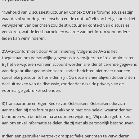
1)Behoud van Discussiestructuur en Context: Onze forumdiscussies zijn
waardevol voor de gemeenschap en de continuïteit van het gesprek. Het
verwijderen van berichten zou de structuur en context van discussies
verstoren, wat de leesbaarheid en waarde van het forum voor andere
leden kan verminderen.
2)AVG-Conformiteit door Anonimisering: Volgens de AVG is het
toegestaan om persoonlijke gegevens te verwijderen of te anonimiseren.
Bij het verwijderen van een account worden alle identificerende gegevens
van de gebruiker geanonimiseerd, zodat berichten niet meer naar een
specifieke persoon te herleiden zijn. Op deze manier blijven de berichten
deel uitmaken van de discussie, zonder dat deze de privacy van de
voormalige gebruiker schenden.
3)Transparantie en Eigen Keuze van Gebruikers: Gebruikers die zich
aanmelden bij ons forum gaan akkoord met ons beleid, waaronder het
behouden van berichten na accountverwijdering. Wij raden gebruikers
aan om enkel informatie te delen die zij niet als persoonlijk beschouwen.
Indien een gebruiker verzoekt om specifieke berichten te verwijderen