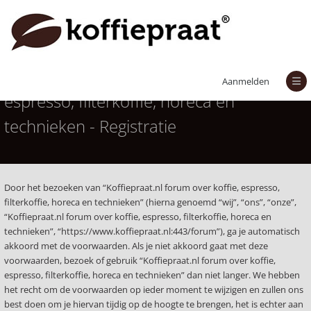
Koffiepraat.nl forum over koffie,
Aanmelden
espresso, filterkoffie, horeca en
technieken - Registratie
Door het bezoeken van “Koffiepraat.nl forum over koffie, espresso,
filterkoffie, horeca en technieken” (hierna genoemd “wij”, “ons”, “onze”,
“Koffiepraat.nl forum over koffie, espresso, filterkoffie, horeca en
technieken”, “https://www.koffiepraat.nl:443/forum”), ga je automatisch
akkoord met de voorwaarden. Als je niet akkoord gaat met deze
voorwaarden, bezoek of gebruik “Koffiepraat.nl forum over koffie,
espresso, filterkoffie, horeca en technieken” dan niet langer. We hebben
het recht om de voorwaarden op ieder moment te wijzigen en zullen ons
best doen om je hiervan tijdig op de hoogte te brengen, het is echter aan