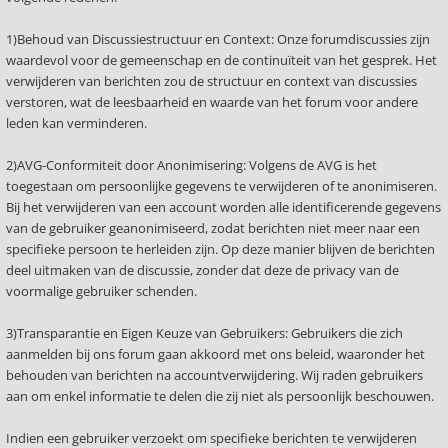
1)Behoud van Discussiestructuur en Context: Onze forumdiscussies zijn
waardevol voor de gemeenschap en de continuïteit van het gesprek. Het
verwijderen van berichten zou de structuur en context van discussies
verstoren, wat de leesbaarheid en waarde van het forum voor andere
leden kan verminderen.
2)AVG-Conformiteit door Anonimisering: Volgens de AVG is het
toegestaan om persoonlijke gegevens te verwijderen of te anonimiseren.
Bij het verwijderen van een account worden alle identificerende gegevens
van de gebruiker geanonimiseerd, zodat berichten niet meer naar een
specifieke persoon te herleiden zijn. Op deze manier blijven de berichten
deel uitmaken van de discussie, zonder dat deze de privacy van de
voormalige gebruiker schenden.
3)Transparantie en Eigen Keuze van Gebruikers: Gebruikers die zich
aanmelden bij ons forum gaan akkoord met ons beleid, waaronder het
behouden van berichten na accountverwijdering. Wij raden gebruikers
aan om enkel informatie te delen die zij niet als persoonlijk beschouwen.
Indien een gebruiker verzoekt om specifieke berichten te verwijderen