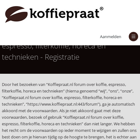
Koffiepraat.nl forum over koffie,
Aanmelden
espresso, filterkoffie, horeca en
technieken - Registratie
Door het bezoeken van “Koffiepraat.nl forum over koffie, espresso,
filterkoffie, horeca en technieken” (hierna genoemd “wij”, “ons”, “onze”,
“Koffiepraat.nl forum over koffie, espresso, filterkoffie, horeca en
technieken”, “https://www.koffiepraat.nl:443/forum”), ga je automatisch
akkoord met de voorwaarden. Als je niet akkoord gaat met deze
voorwaarden, bezoek of gebruik “Koffiepraat.nl forum over koffie,
espresso, filterkoffie, horeca en technieken” dan niet langer. We hebben
het recht om de voorwaarden op ieder moment te wijzigen en zullen ons
best doen om je hiervan tijdig op de hoogte te brengen, het is echter aan