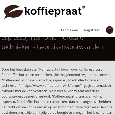
Koffiepraat.nl forum over koffie,
Aanmelden
Registreer
espresso, filterkoffie, horeca en
technieken - Gebruikersvoorwaarden
Door het bezoeken van “Koffiepraat.nl forum over koffie, espresso,
filterkoffie, horeca en technieken” (hierna genoemd “wij”, “ons”, “onze”,
“Koffiepraat.nl forum over koffie, espresso, filterkoffie, horeca en
technieken”, “https://www.koffiepraat.nl:443/forum”), ga je automatisch
akkoord met de voorwaarden. Als je niet akkoord gaat met deze
voorwaarden, bezoek of gebruik “Koffiepraat.nl forum over koffie,
espresso, filterkoffie, horeca en technieken” dan niet langer. We hebben
het recht om de voorwaarden op ieder moment te wijzigen en zullen ons
best doen om je hiervan tijdig op de hoogte te brengen, het is echter aan