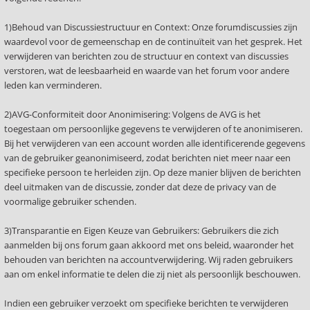
1)Behoud van Discussiestructuur en Context: Onze forumdiscussies zijn
waardevol voor de gemeenschap en de continuïteit van het gesprek. Het
verwijderen van berichten zou de structuur en context van discussies
verstoren, wat de leesbaarheid en waarde van het forum voor andere
leden kan verminderen.
2)AVG-Conformiteit door Anonimisering: Volgens de AVG is het
toegestaan om persoonlijke gegevens te verwijderen of te anonimiseren.
Bij het verwijderen van een account worden alle identificerende gegevens
van de gebruiker geanonimiseerd, zodat berichten niet meer naar een
specifieke persoon te herleiden zijn. Op deze manier blijven de berichten
deel uitmaken van de discussie, zonder dat deze de privacy van de
voormalige gebruiker schenden.
3)Transparantie en Eigen Keuze van Gebruikers: Gebruikers die zich
aanmelden bij ons forum gaan akkoord met ons beleid, waaronder het
behouden van berichten na accountverwijdering. Wij raden gebruikers
aan om enkel informatie te delen die zij niet als persoonlijk beschouwen.
Indien een gebruiker verzoekt om specifieke berichten te verwijderen