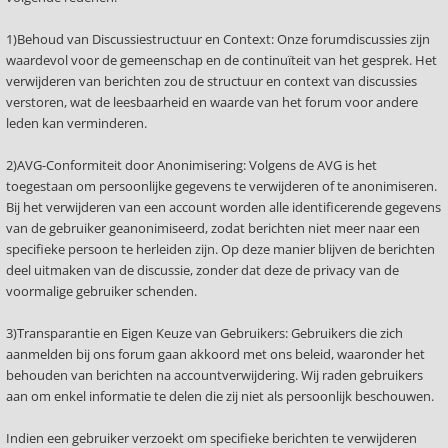
1)Behoud van Discussiestructuur en Context: Onze forumdiscussies zijn
waardevol voor de gemeenschap en de continuïteit van het gesprek. Het
verwijderen van berichten zou de structuur en context van discussies
verstoren, wat de leesbaarheid en waarde van het forum voor andere
leden kan verminderen.
2)AVG-Conformiteit door Anonimisering: Volgens de AVG is het
toegestaan om persoonlijke gegevens te verwijderen of te anonimiseren.
Bij het verwijderen van een account worden alle identificerende gegevens
van de gebruiker geanonimiseerd, zodat berichten niet meer naar een
specifieke persoon te herleiden zijn. Op deze manier blijven de berichten
deel uitmaken van de discussie, zonder dat deze de privacy van de
voormalige gebruiker schenden.
3)Transparantie en Eigen Keuze van Gebruikers: Gebruikers die zich
aanmelden bij ons forum gaan akkoord met ons beleid, waaronder het
behouden van berichten na accountverwijdering. Wij raden gebruikers
aan om enkel informatie te delen die zij niet als persoonlijk beschouwen.
Indien een gebruiker verzoekt om specifieke berichten te verwijderen