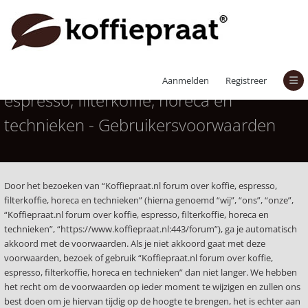
Koffiepraat.nl forum over koffie,
Aanmelden
Registreer
espresso, filterkoffie, horeca en
technieken - Gebruikersvoorwaarden
Door het bezoeken van “Koffiepraat.nl forum over koffie, espresso,
filterkoffie, horeca en technieken” (hierna genoemd “wij”, “ons”, “onze”,
“Koffiepraat.nl forum over koffie, espresso, filterkoffie, horeca en
technieken”, “https://www.koffiepraat.nl:443/forum”), ga je automatisch
akkoord met de voorwaarden. Als je niet akkoord gaat met deze
voorwaarden, bezoek of gebruik “Koffiepraat.nl forum over koffie,
espresso, filterkoffie, horeca en technieken” dan niet langer. We hebben
het recht om de voorwaarden op ieder moment te wijzigen en zullen ons
best doen om je hiervan tijdig op de hoogte te brengen, het is echter aan