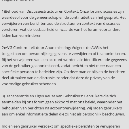
1)Behoud van Discussiestructuur en Context: Onze forumdiscussies zijn
waardevol voor de gemeenschap en de continuïteit van het gesprek. Het
verwijderen van berichten zou de structuur en context van discussies
verstoren, wat de leesbaarheid en waarde van het forum voor andere
leden kan verminderen.
2)AVG-Conformiteit door Anonimisering: Volgens de AVG is het
toegestaan om persoonlijke gegevens te verwijderen of te anonimiseren.
Bij het verwijderen van een account worden alle identificerende gegevens
van de gebruiker geanonimiseerd, zodat berichten niet meer naar een
specifieke persoon te herleiden zijn. Op deze manier blijven de berichten
deel uitmaken van de discussie, zonder dat deze de privacy van de
voormalige gebruiker schenden.
3)Transparantie en Eigen Keuze van Gebruikers: Gebruikers die zich
aanmelden bij ons forum gaan akkoord met ons beleid, waaronder het
behouden van berichten na accountverwijdering. Wij raden gebruikers
aan om enkel informatie te delen die zij niet als persoonlijk beschouwen.
Indien een gebruiker verzoekt om specifieke berichten te verwijderen