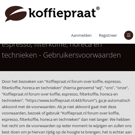
Koffiepraat.nl forum over koffie,
Aanmelden
Registreer
espresso, filterkoffie, horeca en
technieken - Gebruikersvoorwaarden
Door het bezoeken van “Koffiepraat.nl forum over koffie, espresso,
filterkoffie, horeca en technieken” (hierna genoemd “wij”, “ons”, “onze”,
“Koffiepraat.nl forum over koffie, espresso, filterkoffie, horeca en
technieken”, “https://www.koffiepraat.nl:443/forum”), ga je automatisch
akkoord met de voorwaarden. Als je niet akkoord gaat met deze
voorwaarden, bezoek of gebruik “Koffiepraat.nl forum over koffie,
espresso, filterkoffie, horeca en technieken” dan niet langer. We hebben
het recht om de voorwaarden op ieder moment te wijzigen en zullen ons
best doen om je hiervan tijdig op de hoogte te brengen, het is echter aan