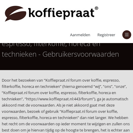
Koffiepraat.nl forum over koffie,
Aanmelden
Registreer
espresso, filterkoffie, horeca en
technieken - Gebruikersvoorwaarden
Door het bezoeken van “Koffiepraat.nl forum over koffie, espresso,
filterkoffie, horeca en technieken” (hierna genoemd “wij”, “ons”, “onze”,
“Koffiepraat.nl forum over koffie, espresso, filterkoffie, horeca en
technieken”, “https://www.koffiepraat.nl:443/forum”), ga je automatisch
akkoord met de voorwaarden. Als je niet akkoord gaat met deze
voorwaarden, bezoek of gebruik “Koffiepraat.nl forum over koffie,
espresso, filterkoffie, horeca en technieken” dan niet langer. We hebben
het recht om de voorwaarden op ieder moment te wijzigen en zullen ons
best doen om je hiervan tijdig op de hoogte te brengen, het is echter aan