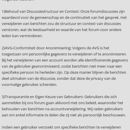
1)Behoud van Discussiestructuur en Context: Onze forumdiscussies zijn
waardevol voor de gemeenschap en de continuïteit van het gesprek. Het
verwijderen van berichten zou de structuur en context van discussies
verstoren, wat de leesbaarheid en waarde van het forum voor andere
leden kan verminderen.
2)AVG-Conformiteit door Anonimisering: Volgens de AVG is het
toegestaan om persoonlijke gegevens te verwijderen of te anonimiseren.
Bij het verwijderen van een account worden alle identificerende gegevens
van de gebruiker geanonimiseerd, zodat berichten niet meer naar een
specifieke persoon te herleiden zijn. Op deze manier blijven de berichten
deel uitmaken van de discussie, zonder dat deze de privacy van de
voormalige gebruiker schenden.
3)Transparantie en Eigen Keuze van Gebruikers: Gebruikers die zich
aanmelden bij ons forum gaan akkoord met ons beleid, waaronder het
behouden van berichten na accountverwijdering. Wij raden gebruikers
aan om enkel informatie te delen die zij niet als persoonlijk beschouwen.
Indien een gebruiker verzoekt om specifieke berichten te verwijderen