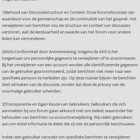
1)Behoud van Discussiestructuur en Context: Onze forumdiscussies zijn
waardevol voor de gemeenschap en de continuïteit van het gesprek. Het
verwijderen van berichten zou de structuur en context van discussies
verstoren, wat de leesbaarheid en waarde van het forum voor andere
leden kan verminderen.
2)AVG-Conformiteit door Anonimisering: Volgens de AVG is het
toegestaan om persoonlijke gegevens te verwijderen of te anonimiseren.
Bij het verwijderen van een account worden alle identificerende gegevens
van de gebruiker geanonimiseerd, zodat berichten niet meer naar een
specifieke persoon te herleiden zijn. Op deze manier blijven de berichten
deel uitmaken van de discussie, zonder dat deze de privacy van de
voormalige gebruiker schenden.
3)Transparantie en Eigen Keuze van Gebruikers: Gebruikers die zich
aanmelden bij ons forum gaan akkoord met ons beleid, waaronder het
behouden van berichten na accountverwijdering. Wij raden gebruikers
aan om enkel informatie te delen die zij niet als persoonlijk beschouwen.
Indien een gebruiker verzoekt om specifieke berichten te verwijderen