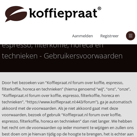
Koffiepraat.nl forum over koffie,
Aanmelden
Registreer
espresso, filterkoffie, horeca en
technieken - Gebruikersvoorwaarden
Door het bezoeken van “Koffiepraat.nl forum over koffie, espresso,
filterkoffie, horeca en technieken” (hierna genoemd “wij”, “ons”, “onze”,
“Koffiepraat.nl forum over koffie, espresso, filterkoffie, horeca en
technieken”, “https://www.koffiepraat.nl:443/forum”), ga je automatisch
akkoord met de voorwaarden. Als je niet akkoord gaat met deze
voorwaarden, bezoek of gebruik “Koffiepraat.nl forum over koffie,
espresso, filterkoffie, horeca en technieken” dan niet langer. We hebben
het recht om de voorwaarden op ieder moment te wijzigen en zullen ons
best doen om je hiervan tijdig op de hoogte te brengen, het is echter aan