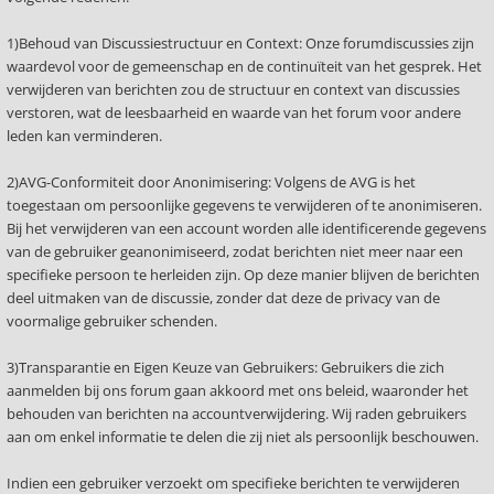
1)Behoud van Discussiestructuur en Context: Onze forumdiscussies zijn
waardevol voor de gemeenschap en de continuïteit van het gesprek. Het
verwijderen van berichten zou de structuur en context van discussies
verstoren, wat de leesbaarheid en waarde van het forum voor andere
leden kan verminderen.
2)AVG-Conformiteit door Anonimisering: Volgens de AVG is het
toegestaan om persoonlijke gegevens te verwijderen of te anonimiseren.
Bij het verwijderen van een account worden alle identificerende gegevens
van de gebruiker geanonimiseerd, zodat berichten niet meer naar een
specifieke persoon te herleiden zijn. Op deze manier blijven de berichten
deel uitmaken van de discussie, zonder dat deze de privacy van de
voormalige gebruiker schenden.
3)Transparantie en Eigen Keuze van Gebruikers: Gebruikers die zich
aanmelden bij ons forum gaan akkoord met ons beleid, waaronder het
behouden van berichten na accountverwijdering. Wij raden gebruikers
aan om enkel informatie te delen die zij niet als persoonlijk beschouwen.
Indien een gebruiker verzoekt om specifieke berichten te verwijderen