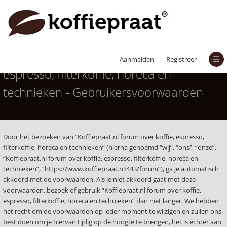
Koffiepraat.nl forum over koffie,
Aanmelden
Registreer
espresso, filterkoffie, horeca en
technieken - Gebruikersvoorwaarden
Door het bezoeken van “Koffiepraat.nl forum over koffie, espresso,
filterkoffie, horeca en technieken” (hierna genoemd “wij”, “ons”, “onze”,
“Koffiepraat.nl forum over koffie, espresso, filterkoffie, horeca en
technieken”, “https://www.koffiepraat.nl:443/forum”), ga je automatisch
akkoord met de voorwaarden. Als je niet akkoord gaat met deze
voorwaarden, bezoek of gebruik “Koffiepraat.nl forum over koffie,
espresso, filterkoffie, horeca en technieken” dan niet langer. We hebben
het recht om de voorwaarden op ieder moment te wijzigen en zullen ons
best doen om je hiervan tijdig op de hoogte te brengen, het is echter aan