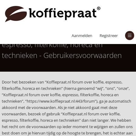
Koffiepraat.nl forum over koffie,
Aanmelden
Registreer
espresso, filterkoffie, horeca en
technieken - Gebruikersvoorwaarden
Door het bezoeken van “Koffiepraat.nl forum over koffie, espresso,
filterkoffie, horeca en technieken” (hierna genoemd “wij”, “ons”, “onze”,
“Koffiepraat.nl forum over koffie, espresso, filterkoffie, horeca en
technieken”, “https://www.koffiepraat.nl:443/forum”), ga je automatisch
akkoord met de voorwaarden. Als je niet akkoord gaat met deze
voorwaarden, bezoek of gebruik “Koffiepraat.nl forum over koffie,
espresso, filterkoffie, horeca en technieken” dan niet langer. We hebben
het recht om de voorwaarden op ieder moment te wijzigen en zullen ons
best doen om je hiervan tijdig op de hoogte te brengen, het is echter aan