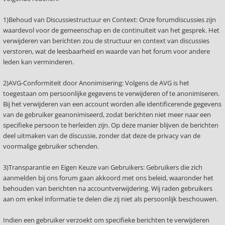
1)Behoud van Discussiestructuur en Context: Onze forumdiscussies zijn
waardevol voor de gemeenschap en de continuïteit van het gesprek. Het
verwijderen van berichten zou de structuur en context van discussies
verstoren, wat de leesbaarheid en waarde van het forum voor andere
leden kan verminderen.
2)AVG-Conformiteit door Anonimisering: Volgens de AVG is het
toegestaan om persoonlijke gegevens te verwijderen of te anonimiseren.
Bij het verwijderen van een account worden alle identificerende gegevens
van de gebruiker geanonimiseerd, zodat berichten niet meer naar een
specifieke persoon te herleiden zijn. Op deze manier blijven de berichten
deel uitmaken van de discussie, zonder dat deze de privacy van de
voormalige gebruiker schenden.
3)Transparantie en Eigen Keuze van Gebruikers: Gebruikers die zich
aanmelden bij ons forum gaan akkoord met ons beleid, waaronder het
behouden van berichten na accountverwijdering. Wij raden gebruikers
aan om enkel informatie te delen die zij niet als persoonlijk beschouwen.
Indien een gebruiker verzoekt om specifieke berichten te verwijderen