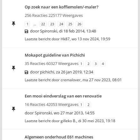
Op zoek naar een koffiemolen/-maler?
256 Reacties 225177 Weergaves
1
…
22
23
24
25
26
door
Spironski
,
di 18 feb 2014, 13:48
Laatste bericht door
Hk87
,
wo 13 nov 2024, 19:59
Mokapot guideline van Pichichi
35 Reacties 60327 Weergaves
1
2
3
4
door
pichichi
,
za 26 jan 2019, 12:34
Laatste bericht door
cremalover
,
ma 27 nov 2023, 08:01
Een mooi eindverslag van een renovatie
16 Reacties 42053 Weergaves
1
2
door
Spironski
,
wo 27 mar 2013, 14:55
Laatste bericht door
gilleko B.
,
di 30 mei 2023, 19:18
Algemeen onderhoud E61 machines