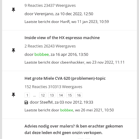
9 Reacties 23437 Weergaves
door
Verenjano
,
za 10 dec 2022, 12:50
Laatste bericht door
HanR
,
wo 11 jan 2023, 10:59
Inside view of the HX espresso machine
2 Reacties 26243 Weergaves
door
bobbee
,
za 16 apr 2016, 13:50
Laatste bericht door
cbeenhackker
,
wo 23 nov 2022, 11:11
Het grote Miele CVA 620 (problemen)-topic
152 Reacties 310313 Weergaves
1
…
12
13
14
15
16
door
SteefM
,
za 03 nov 2012, 19:33
Laatste bericht door
bobbee
,
wo 26 mei 2021, 10:50
Advies nodig over malers? Ik ben erachter gekomen
dat deze leden echt geen onzin verkopen.