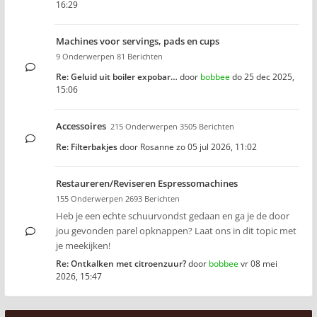
16:29
Machines voor servings, pads en cups
9 Onderwerpen 81 Berichten
Re: Geluid uit boiler expobar…
door
bobbee
do 25 dec 2025,
15:06
Accessoires
215 Onderwerpen 3505 Berichten
Re: Filterbakjes
door
Rosanne
zo 05 jul 2026, 11:02
Restaureren/Reviseren Espressomachines
155 Onderwerpen 2693 Berichten
Heb je een echte schuurvondst gedaan en ga je de door
jou gevonden parel opknappen? Laat ons in dit topic met
je meekijken!
Re: Ontkalken met citroenzuur?
door
bobbee
vr 08 mei
2026, 15:47