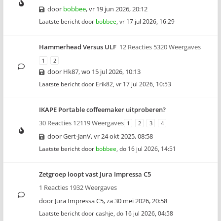
door
bobbee
,
vr 19 jun 2026, 20:12
Laatste bericht door
bobbee
,
vr 17 jul 2026, 16:29
Hammerhead Versus ULF
12 Reacties 5320 Weergaves
1
2
door
Hk87
,
wo 15 jul 2026, 10:13
Laatste bericht door
Erik82
,
vr 17 jul 2026, 10:53
IKAPE Portable coffeemaker uitproberen?
30 Reacties 12119 Weergaves
1
2
3
4
door
Gert-JanV
,
vr 24 okt 2025, 08:58
Laatste bericht door
bobbee
,
do 16 jul 2026, 14:51
Zetgroep loopt vast Jura Impressa C5
1 Reacties 1932 Weergaves
door
Jura Impressa C5
,
za 30 mei 2026, 20:58
Laatste bericht door
cashje
,
do 16 jul 2026, 04:58