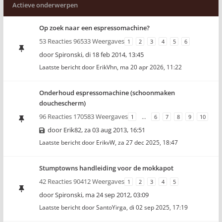
Actieve onderwerpen
Op zoek naar een espressomachine?
53 Reacties 96533 Weergaves
1
2
3
4
5
6
door
Spironski
,
di 18 feb 2014, 13:45
Laatste bericht door
ErikVhn
,
ma 20 apr 2026, 11:22
Onderhoud espressomachine (schoonmaken
douchescherm)
96 Reacties 170583 Weergaves
1
…
6
7
8
9
10
door
Erik82
,
za 03 aug 2013, 16:51
Laatste bericht door
ErikvW
,
za 27 dec 2025, 18:47
Stumptowns handleiding voor de mokkapot
42 Reacties 90412 Weergaves
1
2
3
4
5
door
Spironski
,
ma 24 sep 2012, 03:09
Laatste bericht door
SantoYirga
,
di 02 sep 2025, 17:19