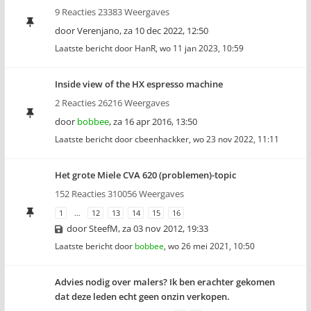
9 Reacties 23383 Weergaves
door
Verenjano
,
za 10 dec 2022, 12:50
Laatste bericht door
HanR
,
wo 11 jan 2023, 10:59
Inside view of the HX espresso machine
2 Reacties 26216 Weergaves
door
bobbee
,
za 16 apr 2016, 13:50
Laatste bericht door
cbeenhackker
,
wo 23 nov 2022, 11:11
Het grote Miele CVA 620 (problemen)-topic
152 Reacties 310056 Weergaves
1
…
12
13
14
15
16
door
SteefM
,
za 03 nov 2012, 19:33
Laatste bericht door
bobbee
,
wo 26 mei 2021, 10:50
Advies nodig over malers? Ik ben erachter gekomen
dat deze leden echt geen onzin verkopen.