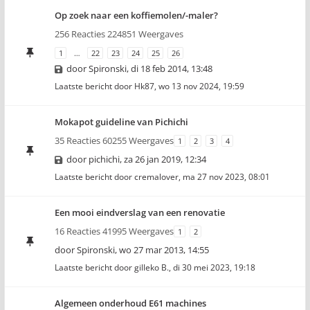
Op zoek naar een koffiemolen/-maler?
256 Reacties 224851 Weergaves
1
…
22
23
24
25
26
door
Spironski
,
di 18 feb 2014, 13:48
Laatste bericht door
Hk87
,
wo 13 nov 2024, 19:59
Mokapot guideline van Pichichi
35 Reacties 60255 Weergaves
1
2
3
4
door
pichichi
,
za 26 jan 2019, 12:34
Laatste bericht door
cremalover
,
ma 27 nov 2023, 08:01
Een mooi eindverslag van een renovatie
16 Reacties 41995 Weergaves
1
2
door
Spironski
,
wo 27 mar 2013, 14:55
Laatste bericht door
gilleko B.
,
di 30 mei 2023, 19:18
Algemeen onderhoud E61 machines