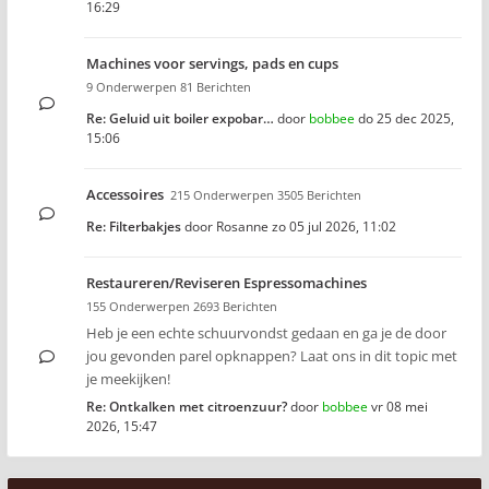
16:29
Machines voor servings, pads en cups
9 Onderwerpen 81 Berichten
Re: Geluid uit boiler expobar…
door
bobbee
do 25 dec 2025,
15:06
Accessoires
215 Onderwerpen 3505 Berichten
Re: Filterbakjes
door
Rosanne
zo 05 jul 2026, 11:02
Restaureren/Reviseren Espressomachines
155 Onderwerpen 2693 Berichten
Heb je een echte schuurvondst gedaan en ga je de door
jou gevonden parel opknappen? Laat ons in dit topic met
je meekijken!
Re: Ontkalken met citroenzuur?
door
bobbee
vr 08 mei
2026, 15:47