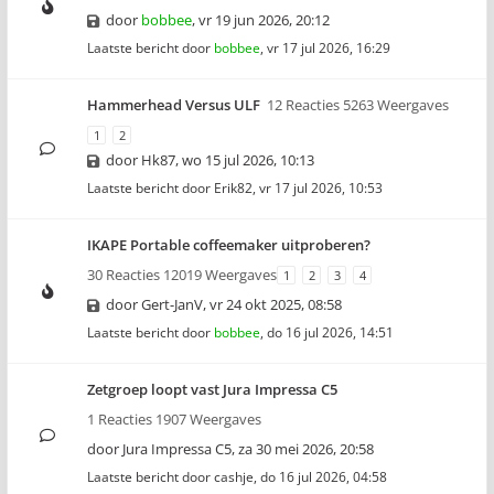
door
bobbee
,
vr 19 jun 2026, 20:12
Laatste bericht door
bobbee
,
vr 17 jul 2026, 16:29
Hammerhead Versus ULF
12 Reacties 5263 Weergaves
1
2
door
Hk87
,
wo 15 jul 2026, 10:13
Laatste bericht door
Erik82
,
vr 17 jul 2026, 10:53
IKAPE Portable coffeemaker uitproberen?
30 Reacties 12019 Weergaves
1
2
3
4
door
Gert-JanV
,
vr 24 okt 2025, 08:58
Laatste bericht door
bobbee
,
do 16 jul 2026, 14:51
Zetgroep loopt vast Jura Impressa C5
1 Reacties 1907 Weergaves
door
Jura Impressa C5
,
za 30 mei 2026, 20:58
Laatste bericht door
cashje
,
do 16 jul 2026, 04:58