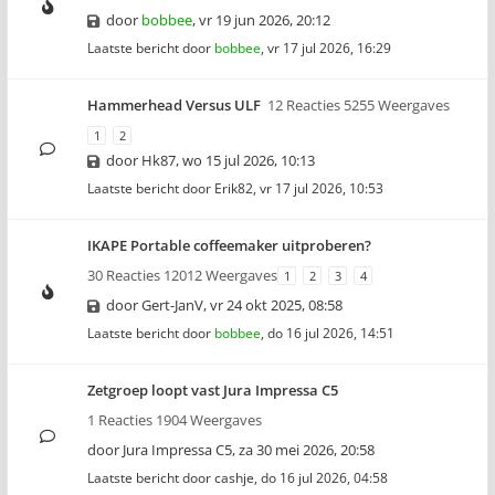
door
bobbee
,
vr 19 jun 2026, 20:12
Laatste bericht door
bobbee
,
vr 17 jul 2026, 16:29
Hammerhead Versus ULF
12 Reacties 5255 Weergaves
1
2
door
Hk87
,
wo 15 jul 2026, 10:13
Laatste bericht door
Erik82
,
vr 17 jul 2026, 10:53
IKAPE Portable coffeemaker uitproberen?
30 Reacties 12012 Weergaves
1
2
3
4
door
Gert-JanV
,
vr 24 okt 2025, 08:58
Laatste bericht door
bobbee
,
do 16 jul 2026, 14:51
Zetgroep loopt vast Jura Impressa C5
1 Reacties 1904 Weergaves
door
Jura Impressa C5
,
za 30 mei 2026, 20:58
Laatste bericht door
cashje
,
do 16 jul 2026, 04:58