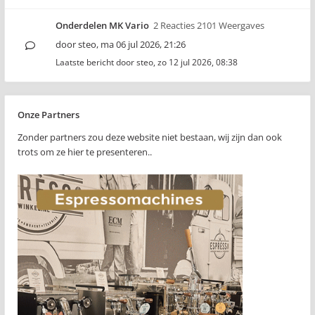
Onderdelen MK Vario
2 Reacties 2101 Weergaves
door
steo
,
ma 06 jul 2026, 21:26
Laatste bericht door
steo
,
zo 12 jul 2026, 08:38
Onze Partners
Zonder partners zou deze website niet bestaan, wij zijn dan ook
trots om ze hier te presenteren..