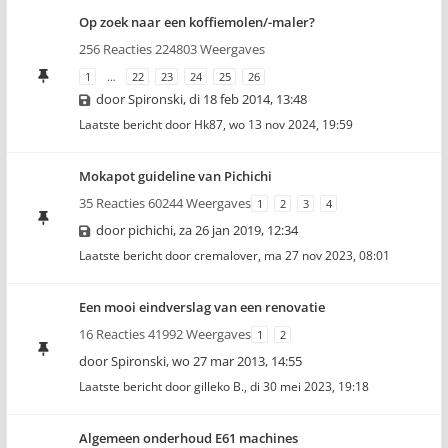
Op zoek naar een koffiemolen/-maler?
256 Reacties 224803 Weergaves
1
…
22
23
24
25
26
door
Spironski
,
di 18 feb 2014, 13:48
Laatste bericht door
Hk87
,
wo 13 nov 2024, 19:59
Mokapot guideline van Pichichi
35 Reacties 60244 Weergaves
1
2
3
4
door
pichichi
,
za 26 jan 2019, 12:34
Laatste bericht door
cremalover
,
ma 27 nov 2023, 08:01
Een mooi eindverslag van een renovatie
16 Reacties 41992 Weergaves
1
2
door
Spironski
,
wo 27 mar 2013, 14:55
Laatste bericht door
gilleko B.
,
di 30 mei 2023, 19:18
Algemeen onderhoud E61 machines