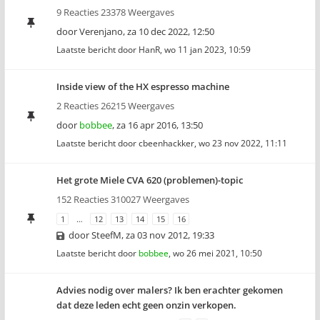
9 Reacties 23378 Weergaves
door
Verenjano
,
za 10 dec 2022, 12:50
Laatste bericht door
HanR
,
wo 11 jan 2023, 10:59
Inside view of the HX espresso machine
2 Reacties 26215 Weergaves
door
bobbee
,
za 16 apr 2016, 13:50
Laatste bericht door
cbeenhackker
,
wo 23 nov 2022, 11:11
Het grote Miele CVA 620 (problemen)-topic
152 Reacties 310027 Weergaves
1
…
12
13
14
15
16
door
SteefM
,
za 03 nov 2012, 19:33
Laatste bericht door
bobbee
,
wo 26 mei 2021, 10:50
Advies nodig over malers? Ik ben erachter gekomen
dat deze leden echt geen onzin verkopen.