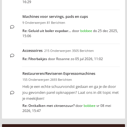
16:29
Machines voor servings, pads en cups
9 Onderwerpen 81 Berichten
Re: Geluid uit boiler expobar…
door
bobbee
do 25 dec 2025,
15:06
Accessoires
215 Onderwerpen 3505 Berichten
Re: Filterbakjes
door
Rosanne
zo 05 jul 2026, 11:02
Restaureren/Reviseren Espressomachines
155 Onderwerpen 2693 Berichten
Heb je een echte schuurvondst gedaan en ga je de door
jou gevonden parel opknappen? Laat ons in dit topic met
je meekijken!
Re: Ontkalken met citroenzuur?
door
bobbee
vr 08 mei
2026, 15:47