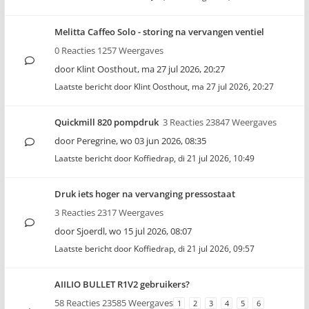
Melitta Caffeo Solo - storing na vervangen ventiel
0 Reacties 1257 Weergaves
door
Klint Oosthout
,
ma 27 jul 2026, 20:27
Laatste bericht door
Klint Oosthout
,
ma 27 jul 2026, 20:27
Quickmill 820 pompdruk
3 Reacties 23847 Weergaves
door
Peregrine
,
wo 03 jun 2026, 08:35
Laatste bericht door
Koffiedrap
,
di 21 jul 2026, 10:49
Druk iets hoger na vervanging pressostaat
3 Reacties 2317 Weergaves
door
Sjoerdl
,
wo 15 jul 2026, 08:07
Laatste bericht door
Koffiedrap
,
di 21 jul 2026, 09:57
AIILIO BULLET R1V2 gebruikers?
58 Reacties 23585 Weergaves
1
2
3
4
5
6