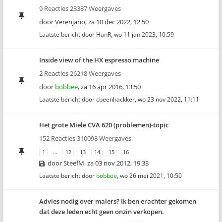
9 Reacties 23387 Weergaves
door
Verenjano
,
za 10 dec 2022, 12:50
Laatste bericht door
HanR
,
wo 11 jan 2023, 10:59
Inside view of the HX espresso machine
2 Reacties 26218 Weergaves
door
bobbee
,
za 16 apr 2016, 13:50
Laatste bericht door
cbeenhackker
,
wo 23 nov 2022, 11:11
Het grote Miele CVA 620 (problemen)-topic
152 Reacties 310098 Weergaves
1
…
12
13
14
15
16
door
SteefM
,
za 03 nov 2012, 19:33
Laatste bericht door
bobbee
,
wo 26 mei 2021, 10:50
Advies nodig over malers? Ik ben erachter gekomen
dat deze leden echt geen onzin verkopen.