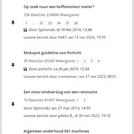
Op zoek naar een koffiemolen/-maler?
256 Reacties 224896 Weergaves
1
…
22
23
24
25
26
door
Spironski
,
di 18 feb 2014, 13:48
Laatste bericht door
Hk87
,
wo 13 nov 2024, 19:59
Mokapot guideline van Pichichi
35 Reacties 60260 Weergaves
1
2
3
4
door
pichichi
,
za 26 jan 2019, 12:34
Laatste bericht door
cremalover
,
ma 27 nov 2023, 08:01
Een mooi eindverslag van een renovatie
16 Reacties 41997 Weergaves
1
2
door
Spironski
,
wo 27 mar 2013, 14:55
Laatste bericht door
gilleko B.
,
di 30 mei 2023, 19:18
Algemeen onderhoud E61 machines