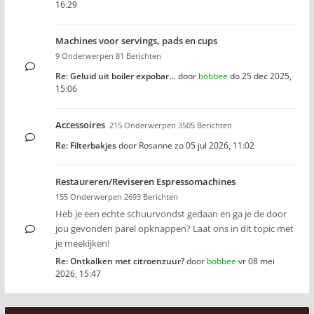
16:29
Machines voor servings, pads en cups
9 Onderwerpen 81 Berichten
Re: Geluid uit boiler expobar…
door
bobbee
do 25 dec 2025,
15:06
Accessoires
215 Onderwerpen 3505 Berichten
Re: Filterbakjes
door
Rosanne
zo 05 jul 2026, 11:02
Restaureren/Reviseren Espressomachines
155 Onderwerpen 2693 Berichten
Heb je een echte schuurvondst gedaan en ga je de door
jou gevonden parel opknappen? Laat ons in dit topic met
je meekijken!
Re: Ontkalken met citroenzuur?
door
bobbee
vr 08 mei
2026, 15:47