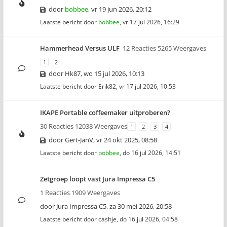
door
bobbee
,
vr 19 jun 2026, 20:12
Laatste bericht door
bobbee
,
vr 17 jul 2026, 16:29
Hammerhead Versus ULF
12 Reacties 5265 Weergaves
1
2
door
Hk87
,
wo 15 jul 2026, 10:13
Laatste bericht door
Erik82
,
vr 17 jul 2026, 10:53
IKAPE Portable coffeemaker uitproberen?
30 Reacties 12038 Weergaves
1
2
3
4
door
Gert-JanV
,
vr 24 okt 2025, 08:58
Laatste bericht door
bobbee
,
do 16 jul 2026, 14:51
Zetgroep loopt vast Jura Impressa C5
1 Reacties 1909 Weergaves
door
Jura Impressa C5
,
za 30 mei 2026, 20:58
Laatste bericht door
cashje
,
do 16 jul 2026, 04:58