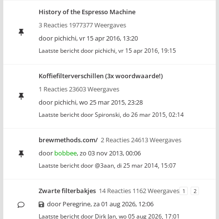
History of the Espresso Machine
3 Reacties 1977377 Weergaves
door
pichichi
,
vr 15 apr 2016, 13:20
Laatste bericht door
pichichi
,
vr 15 apr 2016, 19:15
Koffiefilterverschillen (3x woordwaarde!)
1 Reacties 23603 Weergaves
door
pichichi
,
wo 25 mar 2015, 23:28
Laatste bericht door
Spironski
,
do 26 mar 2015, 02:14
brewmethods.com/
2 Reacties 24613 Weergaves
door
bobbee
,
zo 03 nov 2013, 00:06
Laatste bericht door
@3aan
,
di 25 mar 2014, 15:07
Zwarte filterbakjes
14 Reacties 1162 Weergaves
1
2
door
Peregrine
,
za 01 aug 2026, 12:06
Laatste bericht door
Dirk Jan
,
wo 05 aug 2026, 17:01