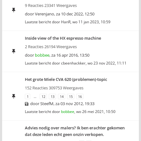
9 Reacties 23341 Weergaves
door
Verenjano
,
za 10 dec 2022, 12:50
Laatste bericht door
HanR
,
wo 11 jan 2023, 10:59
Inside view of the HX espresso machine
2 Reacties 26194 Weergaves
door
bobbee
,
za 16 apr 2016, 13:50
Laatste bericht door
cbeenhackker
,
wo 23 nov 2022, 11:11
Het grote Miele CVA 620 (problemen)-topic
152 Reacties 309753 Weergaves
1
…
12
13
14
15
16
door
SteefM
,
za 03 nov 2012, 19:33
Laatste bericht door
bobbee
,
wo 26 mei 2021, 10:50
Advies nodig over malers? Ik ben erachter gekomen
dat deze leden echt geen onzin verkopen.