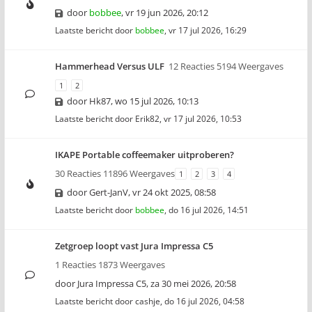
door
bobbee
,
vr 19 jun 2026, 20:12
Laatste bericht door
bobbee
,
vr 17 jul 2026, 16:29
Hammerhead Versus ULF
12 Reacties 5194 Weergaves
1
2
door
Hk87
,
wo 15 jul 2026, 10:13
Laatste bericht door
Erik82
,
vr 17 jul 2026, 10:53
IKAPE Portable coffeemaker uitproberen?
30 Reacties 11896 Weergaves
1
2
3
4
door
Gert-JanV
,
vr 24 okt 2025, 08:58
Laatste bericht door
bobbee
,
do 16 jul 2026, 14:51
Zetgroep loopt vast Jura Impressa C5
1 Reacties 1873 Weergaves
door
Jura Impressa C5
,
za 30 mei 2026, 20:58
Laatste bericht door
cashje
,
do 16 jul 2026, 04:58