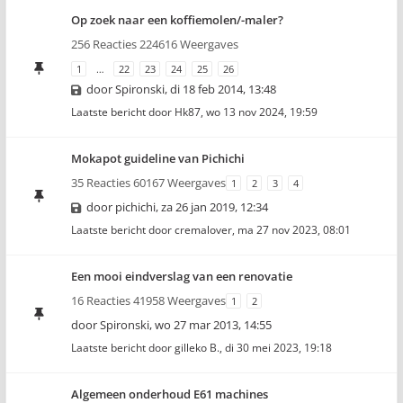
Op zoek naar een koffiemolen/-maler?
256 Reacties 224616 Weergaves
1
…
22
23
24
25
26
door
Spironski
,
di 18 feb 2014, 13:48
Laatste bericht door
Hk87
,
wo 13 nov 2024, 19:59
Mokapot guideline van Pichichi
35 Reacties 60167 Weergaves
1
2
3
4
door
pichichi
,
za 26 jan 2019, 12:34
Laatste bericht door
cremalover
,
ma 27 nov 2023, 08:01
Een mooi eindverslag van een renovatie
16 Reacties 41958 Weergaves
1
2
door
Spironski
,
wo 27 mar 2013, 14:55
Laatste bericht door
gilleko B.
,
di 30 mei 2023, 19:18
Algemeen onderhoud E61 machines