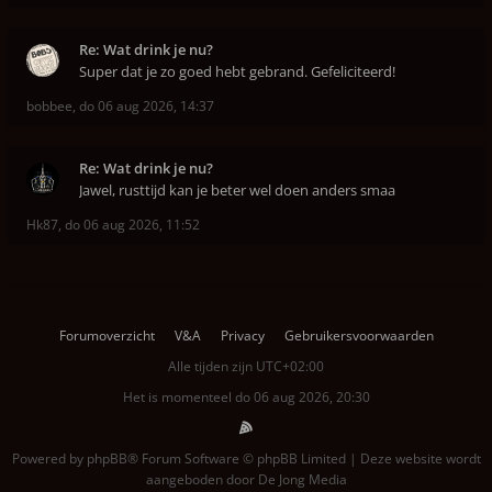
Re: Wat drink je nu?
Super dat je zo goed hebt gebrand. Gefeliciteerd!
bobbee
,
do 06 aug 2026, 14:37
Re: Wat drink je nu?
Jawel, rusttijd kan je beter wel doen anders smaa
Hk87
,
do 06 aug 2026, 11:52
Forumoverzicht
V&A
Privacy
Gebruikersvoorwaarden
Alle tijden zijn
UTC+02:00
Het is momenteel do 06 aug 2026, 20:30
Powered by
phpBB
® Forum Software © phpBB Limited | Deze website wordt
aangeboden door
De Jong Media