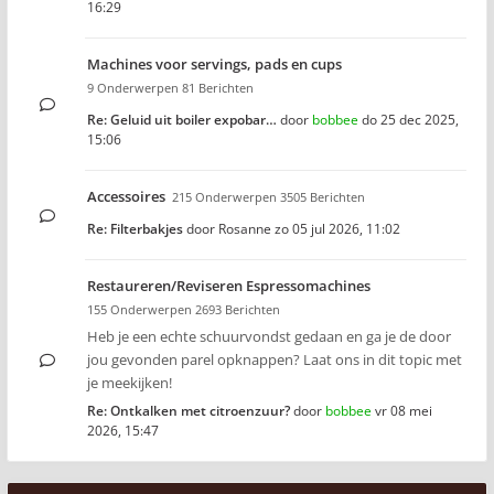
16:29
Machines voor servings, pads en cups
9 Onderwerpen 81 Berichten
Re: Geluid uit boiler expobar…
door
bobbee
do 25 dec 2025,
15:06
Accessoires
215 Onderwerpen 3505 Berichten
Re: Filterbakjes
door
Rosanne
zo 05 jul 2026, 11:02
Restaureren/Reviseren Espressomachines
155 Onderwerpen 2693 Berichten
Heb je een echte schuurvondst gedaan en ga je de door
jou gevonden parel opknappen? Laat ons in dit topic met
je meekijken!
Re: Ontkalken met citroenzuur?
door
bobbee
vr 08 mei
2026, 15:47