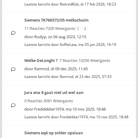
Laatste bericht door
RetiredRob
,
di 17 feb 2026, 18:23
Siemens TK76K572/05 melkschuim
11 Reacties 7200 Weergaves
1
2
door
Rudyp
,
zo 06 aug 2023, 12:15
Laatste bericht door
KoffieLaw
,
ma 05 jan 2026, 16:19
Welke DeLonghi ?
7 Reacties 10256 Weergaves
door
Ramrod
,
di 09 dec 2025, 11:45
Laatste bericht door
Ramrod
,
di 23 dec 2025, 07:33
Jura ena 8 gaat niet uit wel aan
0 Reacties 3081 Weergaves
door
Freddekker1974
,
ma 10 nov 2025, 18:48
Laatste bericht door
Freddekker1974
,
ma 10 nov 2025, 18:48
Siemens eq6 op zolder opslaan