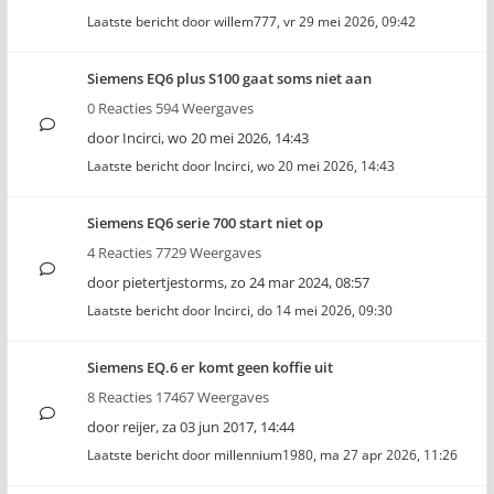
Laatste bericht door
willem777
,
vr 29 mei 2026, 09:42
Siemens EQ6 plus S100 gaat soms niet aan
0 Reacties 594 Weergaves
door
Incirci
,
wo 20 mei 2026, 14:43
Laatste bericht door
Incirci
,
wo 20 mei 2026, 14:43
Siemens EQ6 serie 700 start niet op
4 Reacties 7729 Weergaves
door
pietertjestorms
,
zo 24 mar 2024, 08:57
Laatste bericht door
Incirci
,
do 14 mei 2026, 09:30
Siemens EQ.6 er komt geen koffie uit
8 Reacties 17467 Weergaves
door
reijer
,
za 03 jun 2017, 14:44
Laatste bericht door
millennium1980
,
ma 27 apr 2026, 11:26