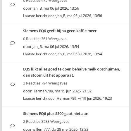
0 Reacties 475 Weergaves
door
Jan_B
,
ma 06 jul 2026, 13:56
Laatste bericht door
Jan_B
,
ma 06 jul 2026, 13:56
Siemens EQ6 geeft bijna geen koffie meer
0 Reacties 361 Weergaves
door
Jan_B
,
ma 06 jul 2026, 13:54
Laatste bericht door
Jan_B
,
ma 06 jul 2026, 13:54
EQ5 lijkt alles goed te doen behalve melk opschuimen,
dan stoom uit het apparaat.
3 Reacties 794 Weergaves
door
Herman789
,
ma 15 jun 2026, 21:32
Laatste bericht door
Herman789
,
vr 19 jun 2026, 19:23
Siemens EQ6 plus S500 gaat niet aan
2 Reacties 3533 Weergaves
door
willem777
,
do 28 mei 2026, 13:33