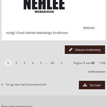
Website
nodig? Check Nehlee Webdesign Eindhoven
Nieuw onderwerp
1
2
3
4
5
…
45
Pagina
1
van
45
1106
onderwerpen
Terug naar het forumoverzicht
Ga naar
Forumpermissies