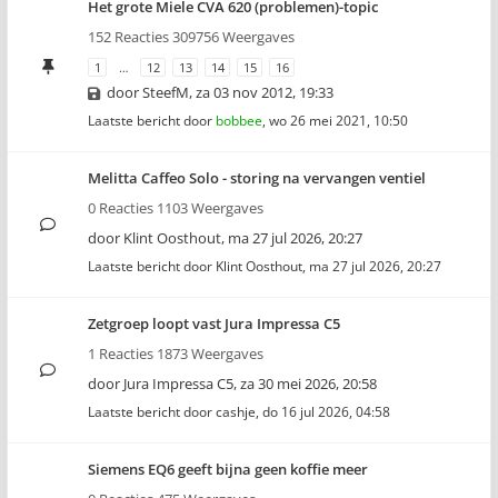
Het grote Miele CVA 620 (problemen)-topic
152 Reacties 309756 Weergaves
1
…
12
13
14
15
16
door
SteefM
,
za 03 nov 2012, 19:33
Laatste bericht door
bobbee
,
wo 26 mei 2021, 10:50
Melitta Caffeo Solo - storing na vervangen ventiel
0 Reacties 1103 Weergaves
door
Klint Oosthout
,
ma 27 jul 2026, 20:27
Laatste bericht door
Klint Oosthout
,
ma 27 jul 2026, 20:27
Zetgroep loopt vast Jura Impressa C5
1 Reacties 1873 Weergaves
door
Jura Impressa C5
,
za 30 mei 2026, 20:58
Laatste bericht door
cashje
,
do 16 jul 2026, 04:58
Siemens EQ6 geeft bijna geen koffie meer