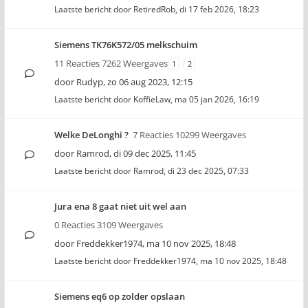
Laatste bericht door
RetiredRob
,
di 17 feb 2026, 18:23
Siemens TK76K572/05 melkschuim
11 Reacties 7262 Weergaves
1
2
door
Rudyp
,
zo 06 aug 2023, 12:15
Laatste bericht door
KoffieLaw
,
ma 05 jan 2026, 16:19
Welke DeLonghi ?
7 Reacties 10299 Weergaves
door
Ramrod
,
di 09 dec 2025, 11:45
Laatste bericht door
Ramrod
,
di 23 dec 2025, 07:33
Jura ena 8 gaat niet uit wel aan
0 Reacties 3109 Weergaves
door
Freddekker1974
,
ma 10 nov 2025, 18:48
Laatste bericht door
Freddekker1974
,
ma 10 nov 2025, 18:48
Siemens eq6 op zolder opslaan