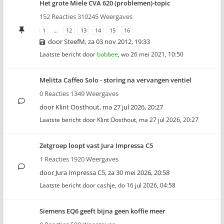
Het grote Miele CVA 620 (problemen)-topic
152 Reacties 310245 Weergaves
1
…
12
13
14
15
16
door
SteefM
,
za 03 nov 2012, 19:33
Laatste bericht door
bobbee
,
wo 26 mei 2021, 10:50
Melitta Caffeo Solo - storing na vervangen ventiel
0 Reacties 1349 Weergaves
door
Klint Oosthout
,
ma 27 jul 2026, 20:27
Laatste bericht door
Klint Oosthout
,
ma 27 jul 2026, 20:27
Zetgroep loopt vast Jura Impressa C5
1 Reacties 1920 Weergaves
door
Jura Impressa C5
,
za 30 mei 2026, 20:58
Laatste bericht door
cashje
,
do 16 jul 2026, 04:58
Siemens EQ6 geeft bijna geen koffie meer