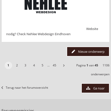
Website
nodig? Check Nehlee Webdesign Eindhoven
Nieuw onderwerp
1
2
3
4
5
…
45
Pagina
1
van
45
1106
onderwerpen
Terug naar het forumoverzicht
Ga naar
Forumpermissies