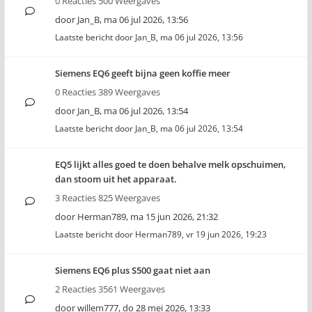
0 Reacties 500 Weergaves
door
Jan_B
,
ma 06 jul 2026, 13:56
Laatste bericht door
Jan_B
,
ma 06 jul 2026, 13:56
Siemens EQ6 geeft bijna geen koffie meer
0 Reacties 389 Weergaves
door
Jan_B
,
ma 06 jul 2026, 13:54
Laatste bericht door
Jan_B
,
ma 06 jul 2026, 13:54
EQ5 lijkt alles goed te doen behalve melk opschuimen,
dan stoom uit het apparaat.
3 Reacties 825 Weergaves
door
Herman789
,
ma 15 jun 2026, 21:32
Laatste bericht door
Herman789
,
vr 19 jun 2026, 19:23
Siemens EQ6 plus S500 gaat niet aan
2 Reacties 3561 Weergaves
door
willem777
,
do 28 mei 2026, 13:33