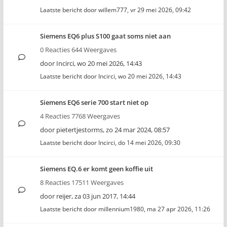
Laatste bericht door
willem777
,
vr 29 mei 2026, 09:42
Siemens EQ6 plus S100 gaat soms niet aan
0 Reacties 644 Weergaves
door
Incirci
,
wo 20 mei 2026, 14:43
Laatste bericht door
Incirci
,
wo 20 mei 2026, 14:43
Siemens EQ6 serie 700 start niet op
4 Reacties 7768 Weergaves
door
pietertjestorms
,
zo 24 mar 2024, 08:57
Laatste bericht door
Incirci
,
do 14 mei 2026, 09:30
Siemens EQ.6 er komt geen koffie uit
8 Reacties 17511 Weergaves
door
reijer
,
za 03 jun 2017, 14:44
Laatste bericht door
millennium1980
,
ma 27 apr 2026, 11:26