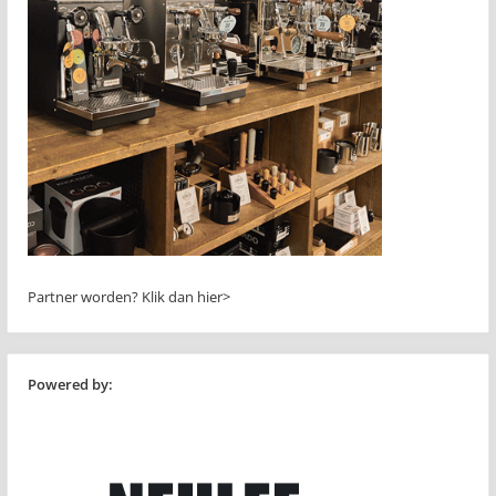
Partner worden?
Klik dan hier>
Powered by: