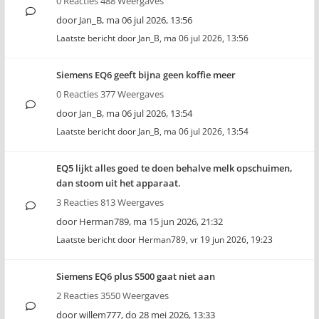
0 Reacties 488 Weergaves
door
Jan_B
,
ma 06 jul 2026, 13:56
Laatste bericht door
Jan_B
,
ma 06 jul 2026, 13:56
Siemens EQ6 geeft bijna geen koffie meer
0 Reacties 377 Weergaves
door
Jan_B
,
ma 06 jul 2026, 13:54
Laatste bericht door
Jan_B
,
ma 06 jul 2026, 13:54
EQ5 lijkt alles goed te doen behalve melk opschuimen,
dan stoom uit het apparaat.
3 Reacties 813 Weergaves
door
Herman789
,
ma 15 jun 2026, 21:32
Laatste bericht door
Herman789
,
vr 19 jun 2026, 19:23
Siemens EQ6 plus S500 gaat niet aan
2 Reacties 3550 Weergaves
door
willem777
,
do 28 mei 2026, 13:33