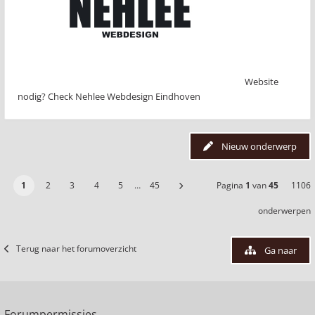
Website
nodig? Check Nehlee Webdesign Eindhoven
Nieuw onderwerp
1
2
3
4
5
…
45
Pagina
1
van
45
1106
onderwerpen
Terug naar het forumoverzicht
Ga naar
Forumpermissies