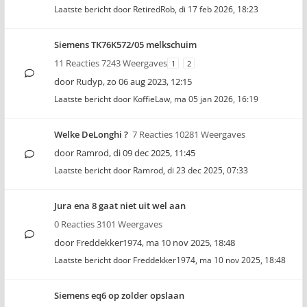
Laatste bericht door
RetiredRob
,
di 17 feb 2026, 18:23
Siemens TK76K572/05 melkschuim
11 Reacties 7243 Weergaves
1
2
door
Rudyp
,
zo 06 aug 2023, 12:15
Laatste bericht door
KoffieLaw
,
ma 05 jan 2026, 16:19
Welke DeLonghi ?
7 Reacties 10281 Weergaves
door
Ramrod
,
di 09 dec 2025, 11:45
Laatste bericht door
Ramrod
,
di 23 dec 2025, 07:33
Jura ena 8 gaat niet uit wel aan
0 Reacties 3101 Weergaves
door
Freddekker1974
,
ma 10 nov 2025, 18:48
Laatste bericht door
Freddekker1974
,
ma 10 nov 2025, 18:48
Siemens eq6 op zolder opslaan