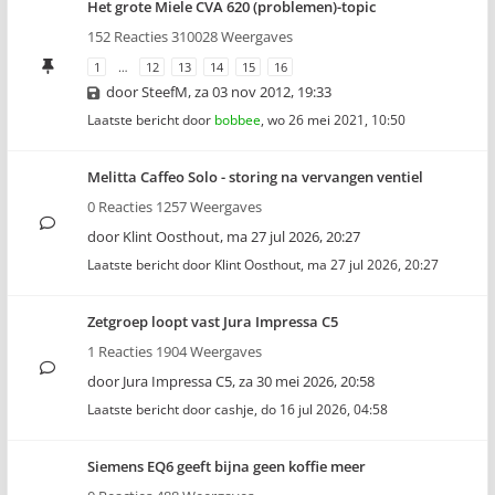
Het grote Miele CVA 620 (problemen)-topic
152 Reacties 310028 Weergaves
1
…
12
13
14
15
16
door
SteefM
,
za 03 nov 2012, 19:33
Laatste bericht door
bobbee
,
wo 26 mei 2021, 10:50
Melitta Caffeo Solo - storing na vervangen ventiel
0 Reacties 1257 Weergaves
door
Klint Oosthout
,
ma 27 jul 2026, 20:27
Laatste bericht door
Klint Oosthout
,
ma 27 jul 2026, 20:27
Zetgroep loopt vast Jura Impressa C5
1 Reacties 1904 Weergaves
door
Jura Impressa C5
,
za 30 mei 2026, 20:58
Laatste bericht door
cashje
,
do 16 jul 2026, 04:58
Siemens EQ6 geeft bijna geen koffie meer