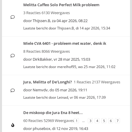
Melitta Caffeo Solo Perfect Milk probleem
3 Reacties 6130 Weergaves
door
Thijssen.B
,
za 04 apr 2026, 08:22
Laatste bericht door
Thijssen.B
,
di 14 apr 2026, 15:34
Miele CVA 6401 - probleem met water, denk ik
8 Reacties 8066 Weergaves
door
DirkBakker
,
vr 28 mar 2025, 15:03
Laatste bericht door
merelhof95
,
wo 25 mar 2026, 11:02
Jura, Melitta of De'Longhi?
1 Reacties 2137 Weergaves
door
Nemvdv
,
do 05 mar 2026, 19:11
Laatste bericht door
Leinad
,
vr 06 mar 2026, 17:39
De miskoop die Jura Ena 8 heet...
60 Reacties 52969 Weergaves
1
…
3
4
5
6
7
door
phusebox
,
di 12 nov 2019, 16:43