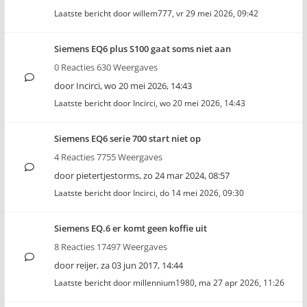
Laatste bericht door
willem777
,
vr 29 mei 2026, 09:42
Siemens EQ6 plus S100 gaat soms niet aan
0 Reacties 630 Weergaves
door
Incirci
,
wo 20 mei 2026, 14:43
Laatste bericht door
Incirci
,
wo 20 mei 2026, 14:43
Siemens EQ6 serie 700 start niet op
4 Reacties 7755 Weergaves
door
pietertjestorms
,
zo 24 mar 2024, 08:57
Laatste bericht door
Incirci
,
do 14 mei 2026, 09:30
Siemens EQ.6 er komt geen koffie uit
8 Reacties 17497 Weergaves
door
reijer
,
za 03 jun 2017, 14:44
Laatste bericht door
millennium1980
,
ma 27 apr 2026, 11:26