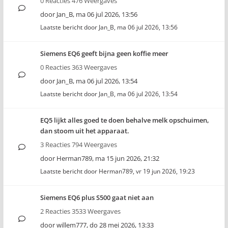
0 Reacties 476 Weergaves
door
Jan_B
,
ma 06 jul 2026, 13:56
Laatste bericht door
Jan_B
,
ma 06 jul 2026, 13:56
Siemens EQ6 geeft bijna geen koffie meer
0 Reacties 363 Weergaves
door
Jan_B
,
ma 06 jul 2026, 13:54
Laatste bericht door
Jan_B
,
ma 06 jul 2026, 13:54
EQ5 lijkt alles goed te doen behalve melk opschuimen,
dan stoom uit het apparaat.
3 Reacties 794 Weergaves
door
Herman789
,
ma 15 jun 2026, 21:32
Laatste bericht door
Herman789
,
vr 19 jun 2026, 19:23
Siemens EQ6 plus S500 gaat niet aan
2 Reacties 3533 Weergaves
door
willem777
,
do 28 mei 2026, 13:33