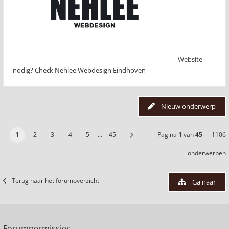
Website
nodig? Check Nehlee Webdesign Eindhoven
Nieuw onderwerp
1
2
3
4
5
…
45
Pagina
1
van
45
1106
onderwerpen
Terug naar het forumoverzicht
Ga naar
Forumpermissies