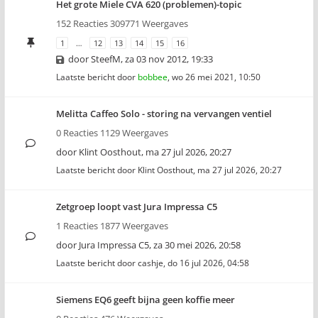
Het grote Miele CVA 620 (problemen)-topic
152 Reacties 309771 Weergaves
1
…
12
13
14
15
16
door
SteefM
,
za 03 nov 2012, 19:33
Laatste bericht door
bobbee
,
wo 26 mei 2021, 10:50
Melitta Caffeo Solo - storing na vervangen ventiel
0 Reacties 1129 Weergaves
door
Klint Oosthout
,
ma 27 jul 2026, 20:27
Laatste bericht door
Klint Oosthout
,
ma 27 jul 2026, 20:27
Zetgroep loopt vast Jura Impressa C5
1 Reacties 1877 Weergaves
door
Jura Impressa C5
,
za 30 mei 2026, 20:58
Laatste bericht door
cashje
,
do 16 jul 2026, 04:58
Siemens EQ6 geeft bijna geen koffie meer