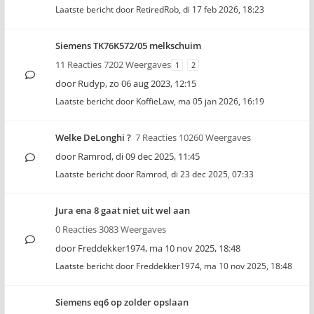
Laatste bericht door
RetiredRob
,
di 17 feb 2026, 18:23
Siemens TK76K572/05 melkschuim
11 Reacties 7202 Weergaves
1
2
door
Rudyp
,
zo 06 aug 2023, 12:15
Laatste bericht door
KoffieLaw
,
ma 05 jan 2026, 16:19
Welke DeLonghi ?
7 Reacties 10260 Weergaves
door
Ramrod
,
di 09 dec 2025, 11:45
Laatste bericht door
Ramrod
,
di 23 dec 2025, 07:33
Jura ena 8 gaat niet uit wel aan
0 Reacties 3083 Weergaves
door
Freddekker1974
,
ma 10 nov 2025, 18:48
Laatste bericht door
Freddekker1974
,
ma 10 nov 2025, 18:48
Siemens eq6 op zolder opslaan