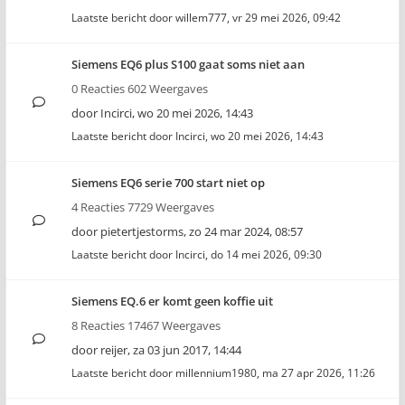
Laatste bericht door
willem777
,
vr 29 mei 2026, 09:42
Siemens EQ6 plus S100 gaat soms niet aan
0 Reacties 602 Weergaves
door
Incirci
,
wo 20 mei 2026, 14:43
Laatste bericht door
Incirci
,
wo 20 mei 2026, 14:43
Siemens EQ6 serie 700 start niet op
4 Reacties 7729 Weergaves
door
pietertjestorms
,
zo 24 mar 2024, 08:57
Laatste bericht door
Incirci
,
do 14 mei 2026, 09:30
Siemens EQ.6 er komt geen koffie uit
8 Reacties 17467 Weergaves
door
reijer
,
za 03 jun 2017, 14:44
Laatste bericht door
millennium1980
,
ma 27 apr 2026, 11:26