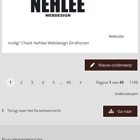
Website
nodig? Check Nehlee Webdesign Eindhoven
Nieuw onderwerp
1
2
3
4
5
…
45
Pagina
1
van
45
1106
onderwerpen
Terug naar het forumoverzicht
Ga naar
Forumpermissies