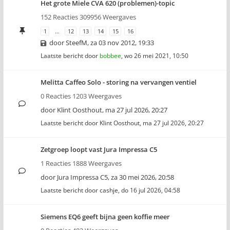
Het grote Miele CVA 620 (problemen)-topic
152 Reacties 309956 Weergaves
1
…
12
13
14
15
16
door
SteefM
,
za 03 nov 2012, 19:33
Laatste bericht door
bobbee
,
wo 26 mei 2021, 10:50
Melitta Caffeo Solo - storing na vervangen ventiel
0 Reacties 1203 Weergaves
door
Klint Oosthout
,
ma 27 jul 2026, 20:27
Laatste bericht door
Klint Oosthout
,
ma 27 jul 2026, 20:27
Zetgroep loopt vast Jura Impressa C5
1 Reacties 1888 Weergaves
door
Jura Impressa C5
,
za 30 mei 2026, 20:58
Laatste bericht door
cashje
,
do 16 jul 2026, 04:58
Siemens EQ6 geeft bijna geen koffie meer