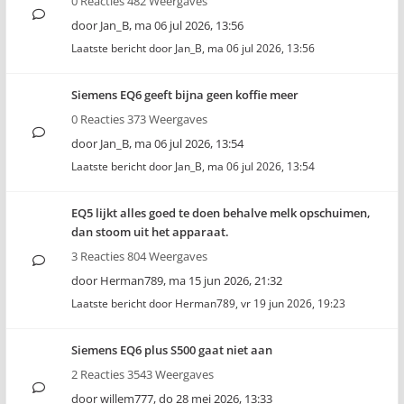
0 Reacties 482 Weergaves
door
Jan_B
,
ma 06 jul 2026, 13:56
Laatste bericht door
Jan_B
,
ma 06 jul 2026, 13:56
Siemens EQ6 geeft bijna geen koffie meer
0 Reacties 373 Weergaves
door
Jan_B
,
ma 06 jul 2026, 13:54
Laatste bericht door
Jan_B
,
ma 06 jul 2026, 13:54
EQ5 lijkt alles goed te doen behalve melk opschuimen,
dan stoom uit het apparaat.
3 Reacties 804 Weergaves
door
Herman789
,
ma 15 jun 2026, 21:32
Laatste bericht door
Herman789
,
vr 19 jun 2026, 19:23
Siemens EQ6 plus S500 gaat niet aan
2 Reacties 3543 Weergaves
door
willem777
,
do 28 mei 2026, 13:33