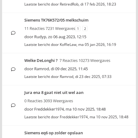
Laatste bericht door
RetiredRob
,
di 17 feb 2026, 18:23
Siemens TK76K572/05 melkschuim
11 Reacties 7231 Weergaves
1
2
door
Rudyp
,
zo 06 aug 2023, 12:15
Laatste bericht door
KoffieLaw
,
ma 05 jan 2026, 16:19
Welke DeLonghi ?
7 Reacties 10273 Weergaves
door
Ramrod
,
di 09 dec 2025, 11:45
Laatste bericht door
Ramrod
,
di 23 dec 2025, 07:33
Jura ena 8 gaat niet uit wel aan
0 Reacties 3093 Weergaves
door
Freddekker1974
,
ma 10 nov 2025, 18:48
Laatste bericht door
Freddekker1974
,
ma 10 nov 2025, 18:48
Siemens eq6 op zolder opslaan