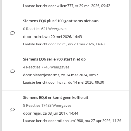
Laatste bericht door
willem777
,
vr 29 mei 2026, 09:42
Siemens EQ6 plus S100 gaat soms niet aan
0 Reacties 621 Weergaves
door
Incirci
,
wo 20 mei 2026, 14:43
Laatste bericht door
Incirci
,
wo 20 mei 2026, 14:43
Siemens EQ6 serie 700 start niet op
4 Reacties 7745 Weergaves
door
pietertjestorms
,
zo 24 mar 2024, 08:57
Laatste bericht door
Incirci
,
do 14 mei 2026, 09:30
Siemens EQ.6 er komt geen koffie uit
8 Reacties 17483 Weergaves
door
reijer
,
za 03 jun 2017, 14:44
Laatste bericht door
millennium1980
,
ma 27 apr 2026, 11:26