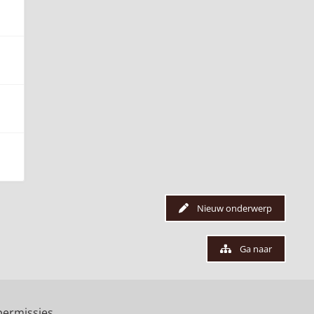
Nieuw onderwerp
Ga naar
ermissies