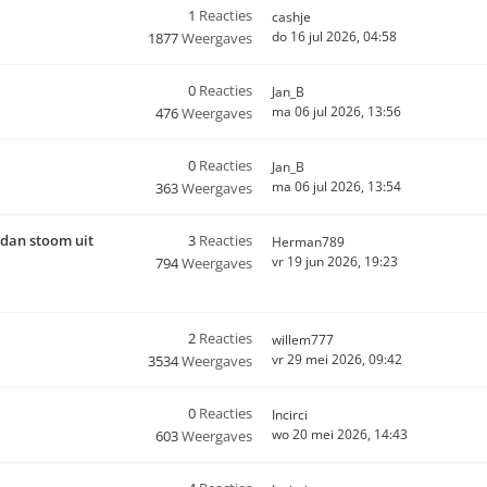
1
Reacties
cashje
do 16 jul 2026, 04:58
1877
Weergaves
0
Reacties
Jan_B
ma 06 jul 2026, 13:56
476
Weergaves
0
Reacties
Jan_B
ma 06 jul 2026, 13:54
363
Weergaves
 dan stoom uit
3
Reacties
Herman789
vr 19 jun 2026, 19:23
794
Weergaves
2
Reacties
willem777
vr 29 mei 2026, 09:42
3534
Weergaves
0
Reacties
Incirci
wo 20 mei 2026, 14:43
603
Weergaves