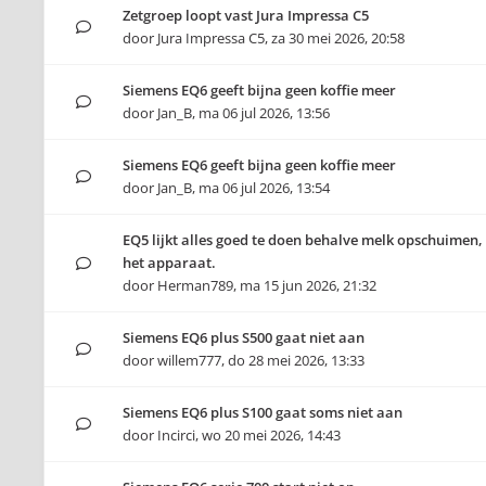
Zetgroep loopt vast Jura Impressa C5
door
Jura Impressa C5
,
za 30 mei 2026, 20:58
Siemens EQ6 geeft bijna geen koffie meer
door
Jan_B
,
ma 06 jul 2026, 13:56
Siemens EQ6 geeft bijna geen koffie meer
door
Jan_B
,
ma 06 jul 2026, 13:54
EQ5 lijkt alles goed te doen behalve melk opschuimen,
het apparaat.
door
Herman789
,
ma 15 jun 2026, 21:32
Siemens EQ6 plus S500 gaat niet aan
door
willem777
,
do 28 mei 2026, 13:33
Siemens EQ6 plus S100 gaat soms niet aan
door
Incirci
,
wo 20 mei 2026, 14:43