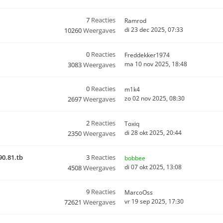
7
Reacties
Ramrod
di 23 dec 2025, 07:33
10260
Weergaves
0
Reacties
Freddekker1974
ma 10 nov 2025, 18:48
3083
Weergaves
0
Reacties
m1k4
zo 02 nov 2025, 08:30
2697
Weergaves
2
Reacties
Toxiq
di 28 okt 2025, 20:44
2350
Weergaves
90.81.tb
3
Reacties
bobbee
di 07 okt 2025, 13:08
4508
Weergaves
9
Reacties
MarcoOss
vr 19 sep 2025, 17:30
72621
Weergaves