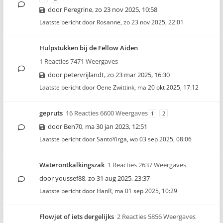
door
Peregrine
,
zo 23 nov 2025, 10:58
Laatste bericht door
Rosanne
,
zo 23 nov 2025, 22:01
Hulpstukken bij de Fellow Aiden
1 Reacties 7471 Weergaves
door
petervrijlandt
,
zo 23 mar 2025, 16:30
Laatste bericht door
Oene Zwittink
,
ma 20 okt 2025, 17:12
gepruts
16 Reacties 6600 Weergaves
1
2
door
Ben70
,
ma 30 jan 2023, 12:51
Laatste bericht door
SantoYirga
,
wo 03 sep 2025, 08:06
Waterontkalkingszak
1 Reacties 2637 Weergaves
door
youssef88
,
zo 31 aug 2025, 23:37
Laatste bericht door
HanR
,
ma 01 sep 2025, 10:29
Flowjet of iets dergelijks
2 Reacties 5856 Weergaves