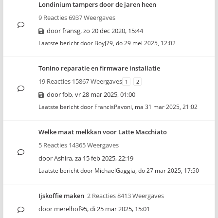
Londinium tampers door de jaren heen
9 Reacties 6937 Weergaves
door
fransg
,
zo 20 dec 2020, 15:44
Laatste bericht door
BoyJ79
,
do 29 mei 2025, 12:02
Tonino reparatie en firmware installatie
19 Reacties 15867 Weergaves
1
2
door
fob
,
vr 28 mar 2025, 01:00
Laatste bericht door
FrancisPavoni
,
ma 31 mar 2025, 21:02
Welke maat melkkan voor Latte Macchiato
5 Reacties 14365 Weergaves
door
Ashira
,
za 15 feb 2025, 22:19
Laatste bericht door
MichaelGaggia
,
do 27 mar 2025, 17:50
Ijskoffie maken
2 Reacties 8413 Weergaves
door
merelhof95
,
di 25 mar 2025, 15:01