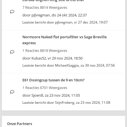
7 Reacties 8814 Weergaves
door
pjbregman
,
do 24 okt 2024, 22:37
Laatste bericht door
pjbregman
,
vr 27 dec 2024, 19:07
Normcore Naked flat portafilter vs Sage Breville
express
1 Reacties 8818 Weergaves
door
Kubas52
,
vr 29 nov 2024, 18:50
Laatste bericht door
MichaelGaggia
,
za 30 nov 2024, 07:56
E61 Dosingcup tussen de 9 en 10cm?
1 Reacties 6701 Weergaves
door
Sjoerdl
,
za 23 nov 2024, 11:05
Laatste bericht door
StijnFroberg
,
za 23 nov 2024, 11:08
Onze Partners