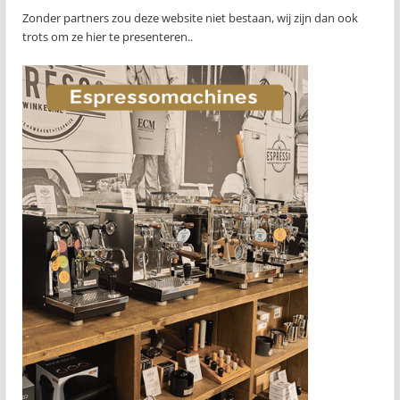
Zonder partners zou deze website niet bestaan, wij zijn dan ook
trots om ze hier te presenteren..