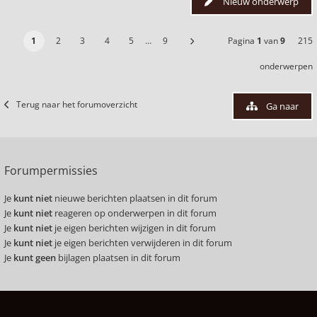
Nieuw onderwerp
1
2
3
4
5
…
9
Pagina
1
van
9
215
onderwerpen
Terug naar het forumoverzicht
Ga naar
Forumpermissies
Je
kunt niet
nieuwe berichten plaatsen in dit forum
Je
kunt niet
reageren op onderwerpen in dit forum
Je
kunt niet
je eigen berichten wijzigen in dit forum
Je
kunt niet
je eigen berichten verwijderen in dit forum
Je
kunt geen
bijlagen plaatsen in dit forum