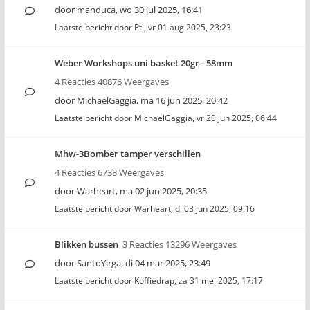
door
manduca
,
wo 30 jul 2025, 16:41
Laatste bericht door
Pti
,
vr 01 aug 2025, 23:23
Weber Workshops uni basket 20gr - 58mm
4 Reacties 40876 Weergaves
door
MichaelGaggia
,
ma 16 jun 2025, 20:42
Laatste bericht door
MichaelGaggia
,
vr 20 jun 2025, 06:44
Mhw-3Bomber tamper verschillen
4 Reacties 6738 Weergaves
door
Warheart
,
ma 02 jun 2025, 20:35
Laatste bericht door
Warheart
,
di 03 jun 2025, 09:16
Blikken bussen
3 Reacties 13296 Weergaves
door
SantoYirga
,
di 04 mar 2025, 23:49
Laatste bericht door
Koffiedrap
,
za 31 mei 2025, 17:17