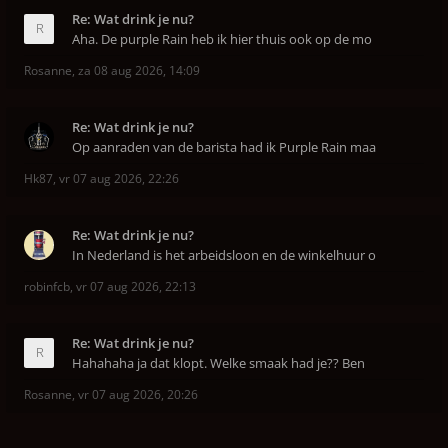
Re: Wat drink je nu?
Aha. De purple Rain heb ik hier thuis ook op de mo
Rosanne
,
za 08 aug 2026, 14:09
Re: Wat drink je nu?
Op aanraden van de barista had ik Purple Rain maa
Hk87
,
vr 07 aug 2026, 22:26
Re: Wat drink je nu?
In Nederland is het arbeidsloon en de winkelhuur o
robinfcb
,
vr 07 aug 2026, 22:13
Re: Wat drink je nu?
Hahahaha ja dat klopt. Welke smaak had je?? Ben
Rosanne
,
vr 07 aug 2026, 20:26