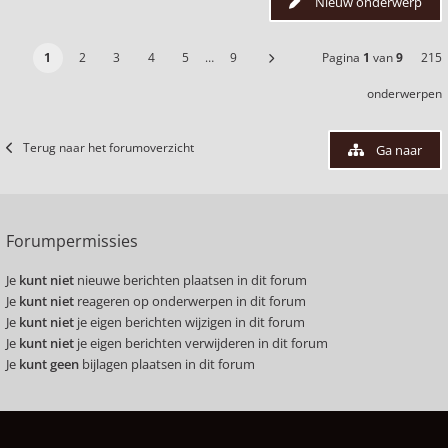
Nieuw onderwerp
1
2
3
4
5
…
9
Pagina
1
van
9
215
onderwerpen
Terug naar het forumoverzicht
Ga naar
Forumpermissies
Je
kunt niet
nieuwe berichten plaatsen in dit forum
Je
kunt niet
reageren op onderwerpen in dit forum
Je
kunt niet
je eigen berichten wijzigen in dit forum
Je
kunt niet
je eigen berichten verwijderen in dit forum
Je
kunt geen
bijlagen plaatsen in dit forum