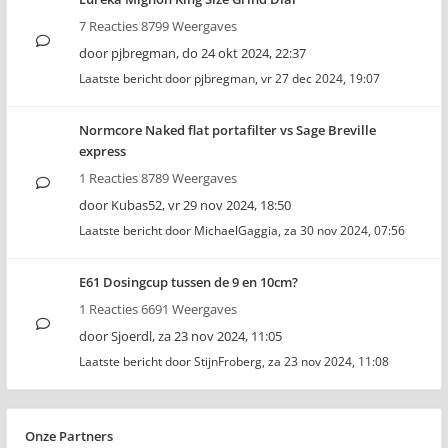
7 Reacties 8799 Weergaves
door
pjbregman
,
do 24 okt 2024, 22:37
Laatste bericht door
pjbregman
,
vr 27 dec 2024, 19:07
Normcore Naked flat portafilter vs Sage Breville
express
1 Reacties 8789 Weergaves
door
Kubas52
,
vr 29 nov 2024, 18:50
Laatste bericht door
MichaelGaggia
,
za 30 nov 2024, 07:56
E61 Dosingcup tussen de 9 en 10cm?
1 Reacties 6691 Weergaves
door
Sjoerdl
,
za 23 nov 2024, 11:05
Laatste bericht door
StijnFroberg
,
za 23 nov 2024, 11:08
Onze Partners