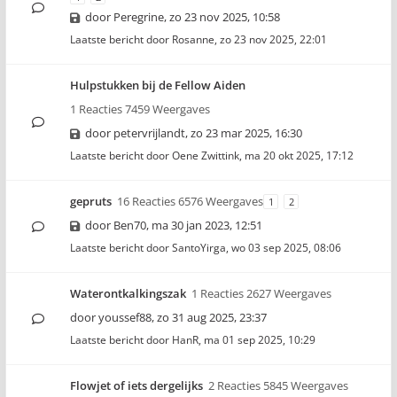
door
Peregrine
,
zo 23 nov 2025, 10:58
Laatste bericht door
Rosanne
,
zo 23 nov 2025, 22:01
Hulpstukken bij de Fellow Aiden
1 Reacties 7459 Weergaves
door
petervrijlandt
,
zo 23 mar 2025, 16:30
Laatste bericht door
Oene Zwittink
,
ma 20 okt 2025, 17:12
gepruts
16 Reacties 6576 Weergaves
1
2
door
Ben70
,
ma 30 jan 2023, 12:51
Laatste bericht door
SantoYirga
,
wo 03 sep 2025, 08:06
Waterontkalkingszak
1 Reacties 2627 Weergaves
door
youssef88
,
zo 31 aug 2025, 23:37
Laatste bericht door
HanR
,
ma 01 sep 2025, 10:29
Flowjet of iets dergelijks
2 Reacties 5845 Weergaves