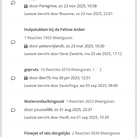
door
Peregrine
,
zo 23 nov 2025, 10:58
Laatste bericht door
Rosanne
,
zo 23 nov 2025, 22:01
Hulpstukken bij de Fellow Aiden
1 Reacties 7453 Weergaves
door
petervrijlandt
,
zo 23 mar 2025, 16:30
Laatste bericht door
Oene Zwittink
,
ma 20 okt 2025, 17:12
gepruts
16 Reacties 6574 Weergaves
1
2
door
Ben70
,
ma 30 jan 2023, 12:51
Laatste bericht door
SantoYirga
,
wo 03 sep 2025, 08:06
Waterontkalkingszak
1 Reacties 2623 Weergaves
door
youssef88
,
zo 31 aug 2025, 23:37
Laatste bericht door
HanR
,
ma 01 sep 2025, 10:29
Flowjet of iets dergelijks
2 Reacties 5839 Weergaves