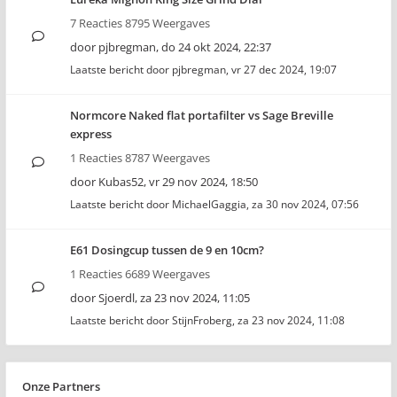
7 Reacties 8795 Weergaves
door
pjbregman
,
do 24 okt 2024, 22:37
Laatste bericht door
pjbregman
,
vr 27 dec 2024, 19:07
Normcore Naked flat portafilter vs Sage Breville
express
1 Reacties 8787 Weergaves
door
Kubas52
,
vr 29 nov 2024, 18:50
Laatste bericht door
MichaelGaggia
,
za 30 nov 2024, 07:56
E61 Dosingcup tussen de 9 en 10cm?
1 Reacties 6689 Weergaves
door
Sjoerdl
,
za 23 nov 2024, 11:05
Laatste bericht door
StijnFroberg
,
za 23 nov 2024, 11:08
Onze Partners