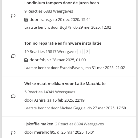
Londinium tampers door de jaren heen
9 Reacties 6883 Weergaves
door
fransg
,
zo 20 dec 2020, 15:44
Laatste bericht door
BoyJ79
,
do 29 mei 2025, 12:02
Tonino reparatie en firmware installatie
19 Reacties 15817 Weergaves
1
2
door
fob
,
vr 28 mar 2025, 01:00
Laatste bericht door
FrancisPavoni
,
ma 31 mar 2025, 21:02
Welke maat melkkan voor Latte Macchiato
5 Reacties 14341 Weergaves
door
Ashira
,
za 15 feb 2025, 22:19
Laatste bericht door
MichaelGaggia
,
do 27 mar 2025, 17:50
Ijskoffie maken
2 Reacties 8394 Weergaves
door
merelhof95
,
di 25 mar 2025, 15:01