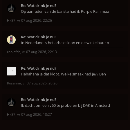
Re: Wat drink je nu?
Op aanraden van de barista had ik Purple Rain maa
Hk87
,
vr 07 aug 2026, 22:26
Re: Wat drink je nu?
In Nederland is het arbeidsloon en de winkelhuur o
robinfcb
,
vr 07 aug 2026, 22:13
Re: Wat drink je nu?
Hahahaha ja dat klopt. Welke smaak had je?? Ben
Rosanne
,
vr 07 aug 2026, 20:26
Re: Wat drink je nu?
Ik dacht om een v60 te proberen bij DAK in Amsterd
Hk87
,
vr 07 aug 2026, 18:27