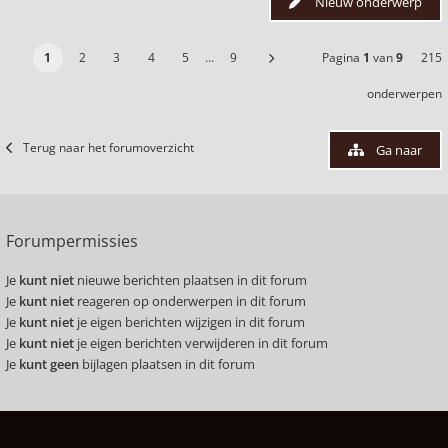
Nieuw onderwerp
1
2
3
4
5
…
9
Pagina
1
van
9
215
onderwerpen
Terug naar het forumoverzicht
Ga naar
Forumpermissies
Je
kunt niet
nieuwe berichten plaatsen in dit forum
Je
kunt niet
reageren op onderwerpen in dit forum
Je
kunt niet
je eigen berichten wijzigen in dit forum
Je
kunt niet
je eigen berichten verwijderen in dit forum
Je
kunt geen
bijlagen plaatsen in dit forum