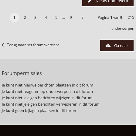
Nieuw onderwerp
1
2
3
4
5
…
9
Pagina
1
van
9
215
onderwerpen
Terug naar het forumoverzicht
Ga naar
Forumpermissies
Je
kunt niet
nieuwe berichten plaatsen in dit forum
Je
kunt niet
reageren op onderwerpen in dit forum
Je
kunt niet
je eigen berichten wijzigen in dit forum
Je
kunt niet
je eigen berichten verwijderen in dit forum
Je
kunt geen
bijlagen plaatsen in dit forum