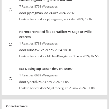
7 Reacties 8798 Weergaves
door
pjbregman
,
do 24 okt 2024, 22:37
Laatste bericht door
pjbregman
,
vr 27 dec 2024, 19:07
Normcore Naked flat portafilter vs Sage Breville
express
1 Reacties 8788 Weergaves
door
Kubas52
,
vr 29 nov 2024, 18:50
Laatste bericht door
MichaelGaggia
,
za 30 nov 2024, 07:56
E61 Dosingcup tussen de 9 en 10cm?
1 Reacties 6689 Weergaves
door
Sjoerdl
,
za 23 nov 2024, 11:05
Laatste bericht door
StijnFroberg
,
za 23 nov 2024, 11:08
Onze Partners