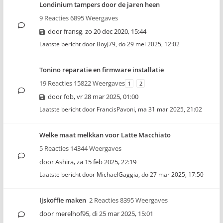
Londinium tampers door de jaren heen
9 Reacties 6895 Weergaves
door
fransg
,
zo 20 dec 2020, 15:44
Laatste bericht door
BoyJ79
,
do 29 mei 2025, 12:02
Tonino reparatie en firmware installatie
19 Reacties 15822 Weergaves
1
2
door
fob
,
vr 28 mar 2025, 01:00
Laatste bericht door
FrancisPavoni
,
ma 31 mar 2025, 21:02
Welke maat melkkan voor Latte Macchiato
5 Reacties 14344 Weergaves
door
Ashira
,
za 15 feb 2025, 22:19
Laatste bericht door
MichaelGaggia
,
do 27 mar 2025, 17:50
Ijskoffie maken
2 Reacties 8395 Weergaves
door
merelhof95
,
di 25 mar 2025, 15:01