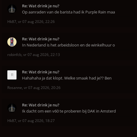
Re: Wat drink je nu?
Op aanraden van de barista had ik Purple Rain maa
Hk87
,
vr 07 aug 2026, 22:26
Re: Wat drink je nu?
In Nederland is het arbeidsloon en de winkelhuur o
robinfcb
,
vr 07 aug 2026, 22:13
Re: Wat drink je nu?
Hahahaha ja dat klopt. Welke smaak had je?? Ben
Rosanne
,
vr 07 aug 2026, 20:26
Re: Wat drink je nu?
Ik dacht om een v60 te proberen bij DAK in Amsterd
Hk87
,
vr 07 aug 2026, 18:27