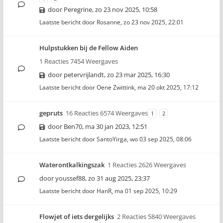
door
Peregrine
,
zo 23 nov 2025, 10:58
Laatste bericht door
Rosanne
,
zo 23 nov 2025, 22:01
Hulpstukken bij de Fellow Aiden
1 Reacties 7454 Weergaves
door
petervrijlandt
,
zo 23 mar 2025, 16:30
Laatste bericht door
Oene Zwittink
,
ma 20 okt 2025, 17:12
gepruts
16 Reacties 6574 Weergaves
1
2
door
Ben70
,
ma 30 jan 2023, 12:51
Laatste bericht door
SantoYirga
,
wo 03 sep 2025, 08:06
Waterontkalkingszak
1 Reacties 2626 Weergaves
door
youssef88
,
zo 31 aug 2025, 23:37
Laatste bericht door
HanR
,
ma 01 sep 2025, 10:29
Flowjet of iets dergelijks
2 Reacties 5840 Weergaves