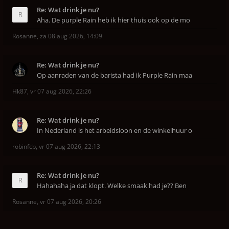
Re: Wat drink je nu?
Aha. De purple Rain heb ik hier thuis ook op de mo
Rosanne
,
za 08 aug 2026, 14:09
Re: Wat drink je nu?
Op aanraden van de barista had ik Purple Rain maa
Hk87
,
vr 07 aug 2026, 22:26
Re: Wat drink je nu?
In Nederland is het arbeidsloon en de winkelhuur o
robinfcb
,
vr 07 aug 2026, 22:13
Re: Wat drink je nu?
Hahahaha ja dat klopt. Welke smaak had je?? Ben
Rosanne
,
vr 07 aug 2026, 20:26