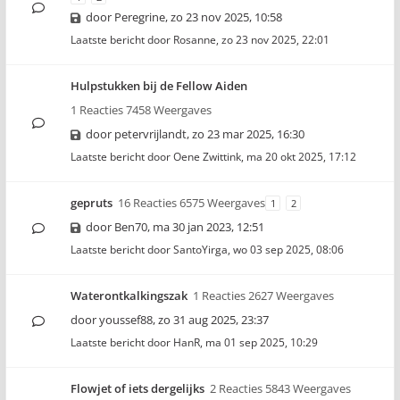
door
Peregrine
,
zo 23 nov 2025, 10:58
Laatste bericht door
Rosanne
,
zo 23 nov 2025, 22:01
Hulpstukken bij de Fellow Aiden
1 Reacties 7458 Weergaves
door
petervrijlandt
,
zo 23 mar 2025, 16:30
Laatste bericht door
Oene Zwittink
,
ma 20 okt 2025, 17:12
gepruts
16 Reacties 6575 Weergaves
1
2
door
Ben70
,
ma 30 jan 2023, 12:51
Laatste bericht door
SantoYirga
,
wo 03 sep 2025, 08:06
Waterontkalkingszak
1 Reacties 2627 Weergaves
door
youssef88
,
zo 31 aug 2025, 23:37
Laatste bericht door
HanR
,
ma 01 sep 2025, 10:29
Flowjet of iets dergelijks
2 Reacties 5843 Weergaves