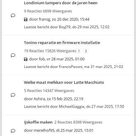
Londinium tampers door de jaren heen
9 Reacties 6898 Weergaves
door
fransg
,
zo 20 dec 2020, 15:44
Laatste bericht door
BoyJ79
,
do 29 mei 2025, 12:02
Tonino reparatie en firmware installatie
19 Reacties 15826 Weergaves
1
2
door
fob
,
vr 28 mar 2025, 01:00
Laatste bericht door
FrancisPavoni
,
ma 31 mar 2025, 21:02
Welke maat melkkan voor Latte Macchiato
5 Reacties 14347 Weergaves
door
Ashira
,
za 15 feb 2025, 22:19
Laatste bericht door
MichaelGaggia
,
do 27 mar 2025, 17:50
Ijskoffie maken
2 Reacties 8398 Weergaves
door
merelhof95
,
di 25 mar 2025, 15:01