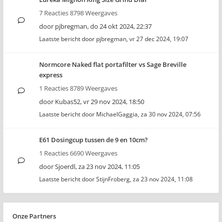
7 Reacties 8798 Weergaves
door
pjbregman
,
do 24 okt 2024, 22:37
Laatste bericht door
pjbregman
,
vr 27 dec 2024, 19:07
Normcore Naked flat portafilter vs Sage Breville
express
1 Reacties 8789 Weergaves
door
Kubas52
,
vr 29 nov 2024, 18:50
Laatste bericht door
MichaelGaggia
,
za 30 nov 2024, 07:56
E61 Dosingcup tussen de 9 en 10cm?
1 Reacties 6690 Weergaves
door
Sjoerdl
,
za 23 nov 2024, 11:05
Laatste bericht door
StijnFroberg
,
za 23 nov 2024, 11:08
Onze Partners