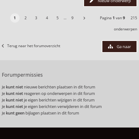
Nieuw onderwerp
1
2
3
4
5
…
9
Pagina
1
van
9
215
onderwerpen
Terug naar het forumoverzicht
Ga naar
Forumpermissies
Je
kunt niet
nieuwe berichten plaatsen in dit forum
Je
kunt niet
reageren op onderwerpen in dit forum
Je
kunt niet
je eigen berichten wijzigen in dit forum
Je
kunt niet
je eigen berichten verwijderen in dit forum
Je
kunt geen
bijlagen plaatsen in dit forum